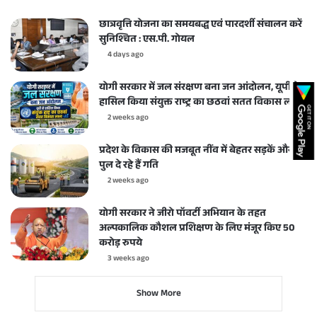
छात्रवृत्ति योजना का समयबद्ध एवं पारदर्शी संचालन करें
सुनिश्चित : एस.पी. गोयल
4 days ago
योगी सरकार में जल संरक्षण बना जन आंदोलन, यूपी ने
हासिल किया संयुक्त राष्ट्र का छठवां सतत विकास लक्ष्य
2 weeks ago
प्रदेश के विकास की मजबूत नींव में बेहतर सड़कें और
पुल दे रहे हैं गति
2 weeks ago
योगी सरकार ने जीरो पॉवर्टी अभियान के तहत
अल्पकालिक कौशल प्रशिक्षण के लिए मंजूर किए 50
करोड़ रुपये
3 weeks ago
Show More