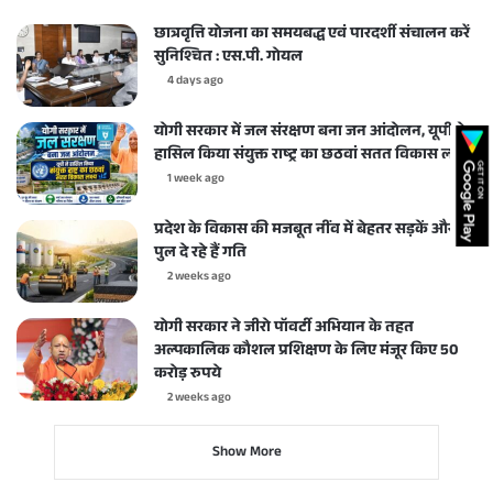
छात्रवृत्ति योजना का समयबद्ध एवं पारदर्शी संचालन करें
सुनिश्चित : एस.पी. गोयल
4 days ago
योगी सरकार में जल संरक्षण बना जन आंदोलन, यूपी ने
हासिल किया संयुक्त राष्ट्र का छठवां सतत विकास लक्ष्य
1 week ago
प्रदेश के विकास की मजबूत नींव में बेहतर सड़कें और
पुल दे रहे हैं गति
2 weeks ago
योगी सरकार ने जीरो पॉवर्टी अभियान के तहत
अल्पकालिक कौशल प्रशिक्षण के लिए मंजूर किए 50
करोड़ रुपये
2 weeks ago
Show More