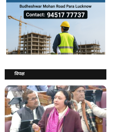
विपक्ष