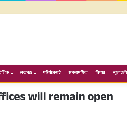
ादेशिक
लखनऊ
परियोजनाएं
समसामयिक
विपक्ष
न्यूज़ एजें
fices will remain open