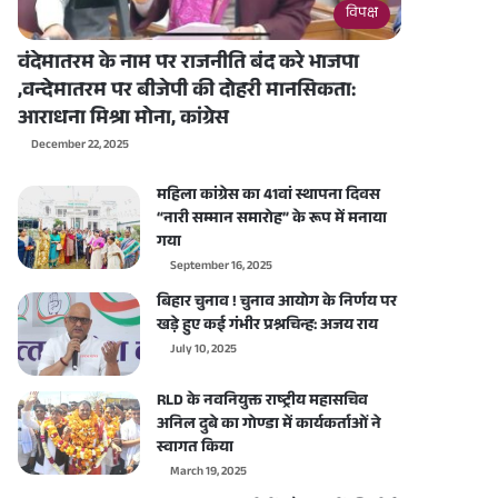
विपक्ष
वंदेमातरम के नाम पर राजनीति बंद करे भाजपा
,वन्देमातरम पर बीजेपी की दोहरी मानसिकता:
आराधना मिश्रा मोना, कांग्रेस
December 22, 2025
महिला कांग्रेस का 41वां स्थापना दिवस
“नारी सम्मान समारोह” के रूप में मनाया
गया
September 16, 2025
बिहार चुनाव ! चुनाव आयोग के निर्णय पर
खड़े हुए कई गंभीर प्रश्नचिन्ह: अजय राय
July 10, 2025
RLD के नवनियुक्त राष्ट्रीय महासचिव
अनिल दुबे का गोण्डा में कार्यकर्ताओं ने
स्वागत किया
March 19, 2025