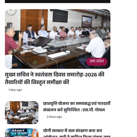
उत्तर प्रदेश
मुख्य सचिव ने स्वतंत्रता दिवस समारोह-2026 की
तैयारियों की विस्तृत समीक्षा की
1 day ago
छात्रवृत्ति योजना का समयबद्ध एवं पारदर्शी
संचालन करें सुनिश्चित : एस.पी. गोयल
2 days ago
योगी सरकार में जल संरक्षण बना जन