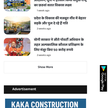
आंदोलन, यूपी ने हासिल किया संयुक्त राष्ट्र
का छठवां सतत विकास लक्ष्य
1 week ago
प्रदेश के विकास की मजबूत नींव में बेहतर
सड़कें और पुल दे रहे हैं गति
2 weeks ago
योगी सरकार ने जीरो पॉवर्टी अभियान के
तहत अल्पकालिक कौशल प्रशिक्षण के
लिए मंजूर किए 50 करोड़ रुपये
2 weeks ago
Show More
Advertisement