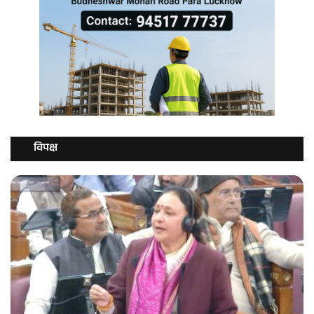
विपक्ष