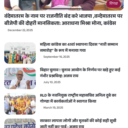
विपक्ष
वंदेमातरम के नाम पर राजनीति बंद करे भाजपा ,वन्देमातरम पर
बीजेपी की दोहरी मानसिकता: आराधना मिश्रा मोना, कांग्रेस
December 22, 2025
महिला कांग्रेस का 41वां स्थापना दिवस “नारी सम्मान
समारोह” के रूप में मनाया गया
September 16, 2025
बिहार चुनाव ! चुनाव आयोग के निर्णय पर खड़े हुए कई
गंभीर प्रश्नचिन्ह: अजय राय
July 10, 2025
RLD के नवनियुक्त राष्ट्रीय महासचिव अनिल दुबे का
गोण्डा में कार्यकर्ताओं ने स्वागत किया
March 19, 2025
सरकार लापता लोगों और मृतकों की कोई सही सूची
जारी नहीं कर पाई : अजय राय