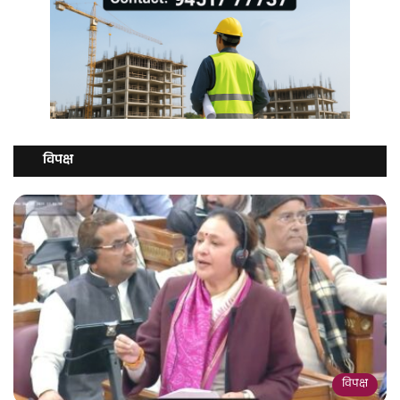
विपक्ष
विपक्ष