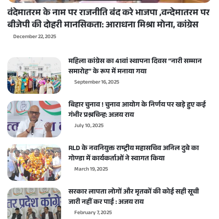
वंदेमातरम के नाम पर राजनीति बंद करे भाजपा ,वन्देमातरम पर
बीजेपी की दोहरी मानसिकता: आराधना मिश्रा मोना, कांग्रेस
December 22, 2025
महिला कांग्रेस का 41वां स्थापना दिवस “नारी सम्मान
समारोह” के रूप में मनाया गया
September 16, 2025
बिहार चुनाव ! चुनाव आयोग के निर्णय पर खड़े हुए कई
गंभीर प्रश्नचिन्ह: अजय राय
July 10, 2025
RLD के नवनियुक्त राष्ट्रीय महासचिव अनिल दुबे का
गोण्डा में कार्यकर्ताओं ने स्वागत किया
March 19, 2025
सरकार लापता लोगों और मृतकों की कोई सही सूची
जारी नहीं कर पाई : अजय राय
February 7, 2025