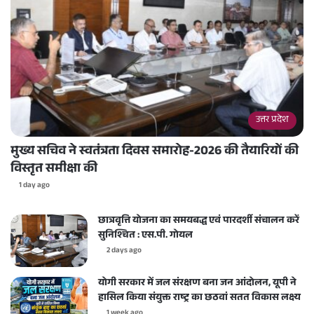
उत्तर प्रदेश
मुख्य सचिव ने स्वतंत्रता दिवस समारोह-2026 की तैयारियों की
विस्तृत समीक्षा की
1 day ago
छात्रवृत्ति योजना का समयबद्ध एवं पारदर्शी संचालन करें
सुनिश्चित : एस.पी. गोयल
2 days ago
योगी सरकार में जल संरक्षण बना जन आंदोलन, यूपी ने
हासिल किया संयुक्त राष्ट्र का छठवां सतत विकास लक्ष्य
1 week ago