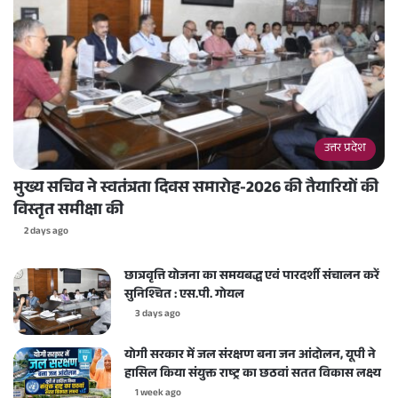
उत्तर प्रदेश
मुख्य सचिव ने स्वतंत्रता दिवस समारोह-2026 की तैयारियों की
विस्तृत समीक्षा की
2 days ago
छात्रवृत्ति योजना का समयबद्ध एवं पारदर्शी संचालन करें
सुनिश्चित : एस.पी. गोयल
3 days ago
योगी सरकार में जल संरक्षण बना जन आंदोलन, यूपी ने
हासिल किया संयुक्त राष्ट्र का छठवां सतत विकास लक्ष्य
1 week ago