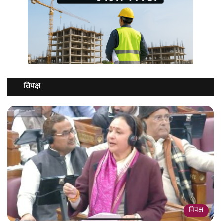
विपक्ष
विपक्ष