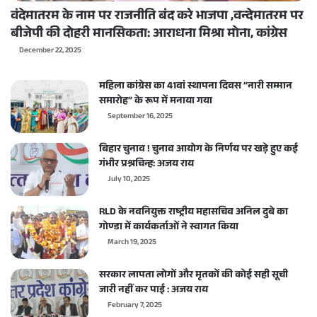
वंदेमातरम के नाम पर राजनीति बंद करे भाजपा ,वन्देमातरम पर
बीजेपी की दोहरी मानसिकता: आराधना मिश्रा मोना, कांग्रेस
December 22, 2025
महिला कांग्रेस का 41वां स्थापना दिवस “नारी सम्मान
समारोह” के रूप में मनाया गया
September 16, 2025
बिहार चुनाव ! चुनाव आयोग के निर्णय पर खड़े हुए कई
गंभीर प्रश्नचिन्ह: अजय राय
July 10, 2025
RLD के नवनियुक्त राष्ट्रीय महासचिव अनिल दुबे का
गोण्डा में कार्यकर्ताओं ने स्वागत किया
March 19, 2025
सरकार लापता लोगों और मृतकों की कोई सही सूची
जारी नहीं कर पाई : अजय राय
February 7, 2025