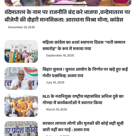
वंदेमातरम के नाम पर राजनीति बंद करे भाजपा ,वन्देमातरम पर
बीजेपी की दोहरी मानसिकता: आराधना मिश्रा मोना, कांग्रेस
December 22, 2025
महिला कांग्रेस का 41वां स्थापना दिवस “नारी सम्मान
समारोह” के रूप में मनाया गया
September 16, 2025
बिहार चुनाव ! चुनाव आयोग के निर्णय पर खड़े हुए कई
गंभीर प्रश्नचिन्ह: अजय राय
July 10, 2025
RLD के नवनियुक्त राष्ट्रीय महासचिव अनिल दुबे का
गोण्डा में कार्यकर्ताओं ने स्वागत किया
March 19, 2025
सरकार लापता लोगों और मृतकों की कोई सही सूची
जारी नहीं कर पाई : अजय राय