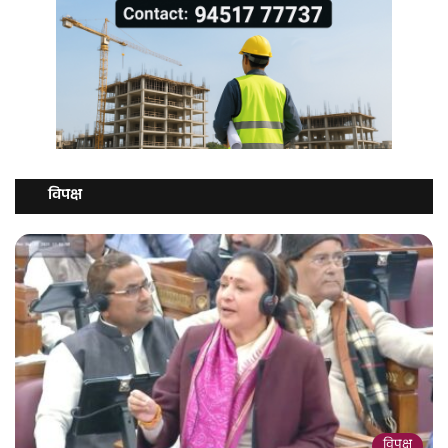
विपक्ष
विपक्ष