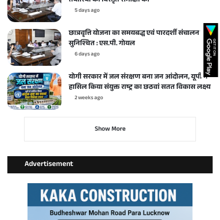
तैयारियों की विस्तृत समीक्षा की
5 days ago
छात्रवृत्ति योजना का समयबद्ध एवं पारदर्शी संचालन करें
सुनिश्चित : एस.पी. गोयल
6 days ago
योगी सरकार में जल संरक्षण बना जन आंदोलन, यूपी ने
हासिल किया संयुक्त राष्ट्र का छठवां सतत विकास लक्ष्य
2 weeks ago
Show More
Advertisement