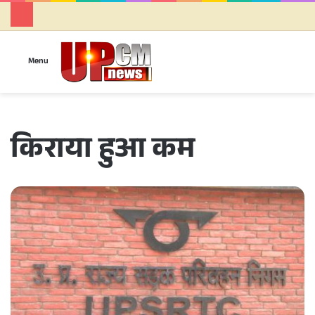
Se
Menu
किराया हुआ कम