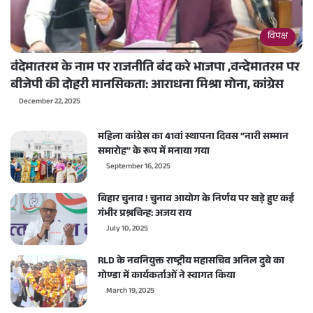
विपक्ष
वंदेमातरम के नाम पर राजनीति बंद करे भाजपा ,वन्देमातरम पर
बीजेपी की दोहरी मानसिकता: आराधना मिश्रा मोना, कांग्रेस
December 22, 2025
महिला कांग्रेस का 41वां स्थापना दिवस “नारी सम्मान
समारोह” के रूप में मनाया गया
September 16, 2025
बिहार चुनाव ! चुनाव आयोग के निर्णय पर खड़े हुए कई
गंभीर प्रश्नचिन्ह: अजय राय
July 10, 2025
RLD के नवनियुक्त राष्ट्रीय महासचिव अनिल दुबे का
गोण्डा में कार्यकर्ताओं ने स्वागत किया
March 19, 2025