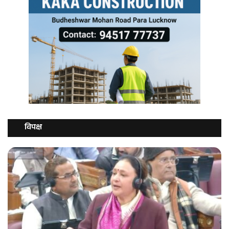
विपक्ष