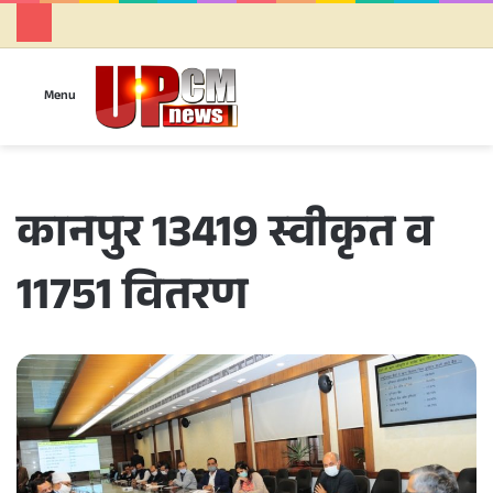
Se
Menu
कानपुर 13419 स्वीकृत व
11751 वितरण