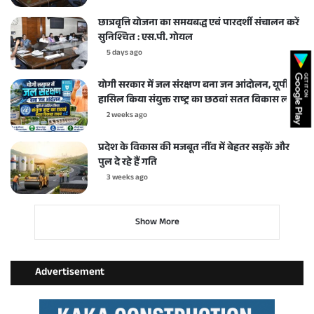
छात्रवृत्ति योजना का समयबद्ध एवं पारदर्शी संचालन करें
सुनिश्चित : एस.पी. गोयल
5 days ago
योगी सरकार में जल संरक्षण बना जन आंदोलन, यूपी ने
हासिल किया संयुक्त राष्ट्र का छठवां सतत विकास लक्ष्य
2 weeks ago
प्रदेश के विकास की मजबूत नींव में बेहतर सड़कें और
पुल दे रहे हैं गति
3 weeks ago
Show More
Advertisement