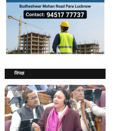
विपक्ष