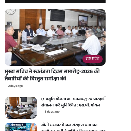
उत्तर प्रदेश
मुख्य सचिव ने स्वतंत्रता दिवस समारोह-2026 की
तैयारियों की विस्तृत समीक्षा की
2 days ago
छात्रवृत्ति योजना का समयबद्ध एवं पारदर्शी
संचालन करें सुनिश्चित : एस.पी. गोयल
3 days ago
योगी सरकार में जल संरक्षण बना जन