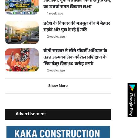
आंदोलन, यूपी ने हासिल किया संयुक्त राष्ट्र
का छठवां सतत विकास लक्ष्य
1 week ago
प्रदेश के विकास की मजबूत नींव में बेहतर
सड़कें और पुल दे रहे हैं गति
2 weeks ago
योगी सरकार ने जीरो पॉवर्टी अभियान के
तहत अल्पकालिक कौशल प्रशिक्षण के
लिए मंजूर किए 50 करोड़ रुपये
2 weeks ago
Show More
Advertisement