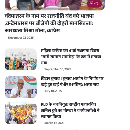
विपक्ष
वंदेमातरम के नाम पर राजनीति बंद करे भाजपा
,वन्देमातरम पर बीजेपी की दोहरी मानसिकता:
आराधना मिश्रा मोना, कांग्रेस
December 22, 2025
महिला कांग्रेस का 41वां स्थापना दिवस
“नारी सम्मान समारोह” के रूप में मनाया
गया
September 16, 2025
बिहार चुनाव ! चुनाव आयोग के निर्णय पर
खड़े हुए कई गंभीर प्रश्नचिन्ह: अजय राय
July 10, 2025
RLD के नवनियुक्त राष्ट्रीय महासचिव
अनिल दुबे का गोण्डा में कार्यकर्ताओं ने
स्वागत किया
March 19, 2025