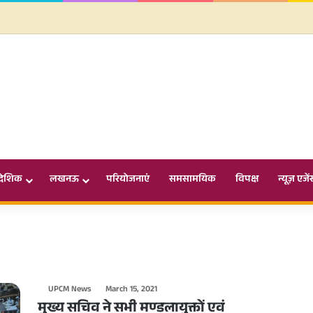
ादेशिक
लखनऊ
परियोजनाएं
समसामयिक
विपक्ष
न्यूज़ एजें
UPCM News
March 15, 2021
मुख्य सचिव ने सभी मण्डलायुक्तों एवं