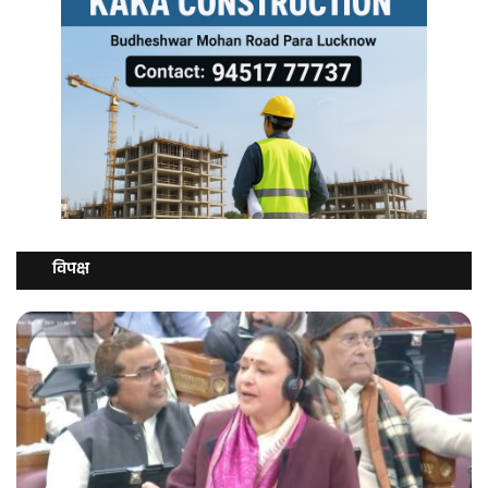
विपक्ष