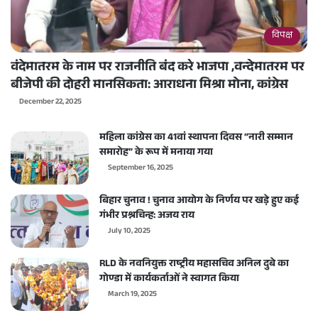
विपक्ष
वंदेमातरम के नाम पर राजनीति बंद करे भाजपा ,वन्देमातरम पर
बीजेपी की दोहरी मानसिकता: आराधना मिश्रा मोना, कांग्रेस
December 22, 2025
महिला कांग्रेस का 41वां स्थापना दिवस “नारी सम्मान
समारोह” के रूप में मनाया गया
September 16, 2025
बिहार चुनाव ! चुनाव आयोग के निर्णय पर खड़े हुए कई
गंभीर प्रश्नचिन्ह: अजय राय
July 10, 2025
RLD के नवनियुक्त राष्ट्रीय महासचिव अनिल दुबे का
गोण्डा में कार्यकर्ताओं ने स्वागत किया
March 19, 2025