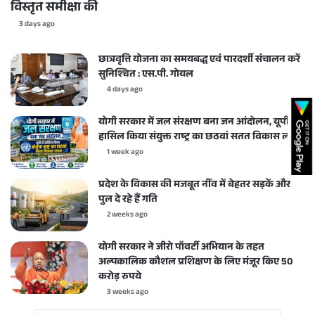
विस्तृत समीक्षा की
3 days ago
छात्रवृत्ति योजना का समयबद्ध एवं पारदर्शी संचालन करें
सुनिश्चित : एस.पी. गोयल
4 days ago
योगी सरकार में जल संरक्षण बना जन आंदोलन, यूपी ने
हासिल किया संयुक्त राष्ट्र का छठवां सतत विकास लक्ष्य
1 week ago
प्रदेश के विकास की मजबूत नींव में बेहतर सड़कें और
पुल दे रहे हैं गति
2 weeks ago
योगी सरकार ने जीरो पॉवर्टी अभियान के तहत
अल्पकालिक कौशल प्रशिक्षण के लिए मंजूर किए 50
करोड़ रुपये
3 weeks ago