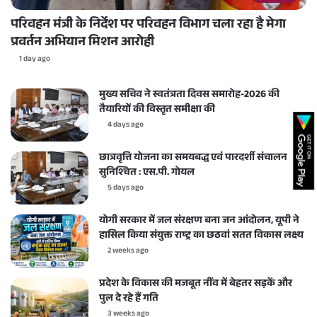
परिवहन मंत्री के निर्देश पर परिवहन विभाग चला रहा है मेगा
प्रवर्तन अभियान मिशन आरोही
1 day ago
मुख्य सचिव ने स्वतंत्रता दिवस समारोह-2026 की
तैयारियों की विस्तृत समीक्षा की
4 days ago
छात्रवृत्ति योजना का समयबद्ध एवं पारदर्शी संचालन करें
सुनिश्चित : एस.पी. गोयल
5 days ago
योगी सरकार में जल संरक्षण बना जन आंदोलन, यूपी ने
हासिल किया संयुक्त राष्ट्र का छठवां सतत विकास लक्ष्य
2 weeks ago
प्रदेश के विकास की मजबूत नींव में बेहतर सड़कें और
पुल दे रहे हैं गति
3 weeks ago