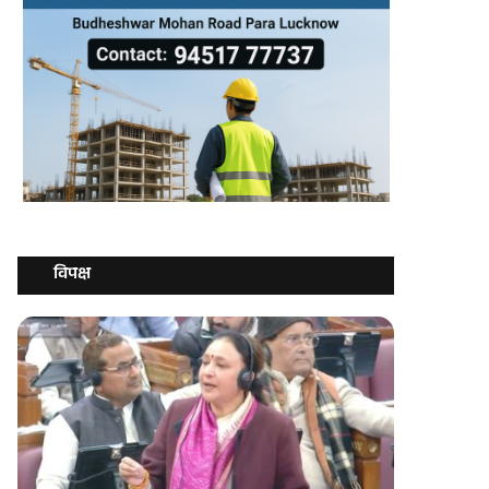
विपक्ष