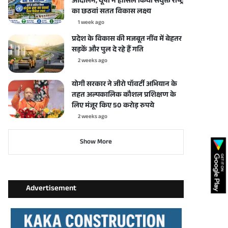
आंदोलन, यूपी ने हासिल किया संयुक्त राष्ट्र
का छठवां सतत विकास लक्ष्य
1 week ago
प्रदेश के विकास की मजबूत नींव में बेहतर
सड़कें और पुल दे रहे हैं गति
2 weeks ago
योगी सरकार ने जीरो पॉवर्टी अभियान के
तहत अल्पकालिक कौशल प्रशिक्षण के
लिए मंजूर किए 50 करोड़ रुपये
2 weeks ago
Show More
Advertisement