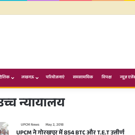
ादेशिक
लखनऊ
परियोजनाएं
समसामयिक
विपक्ष
न्यूज़ एजें
च्च न्यायालय
UPCM News
May 2, 2018
UPCM ने गोरखपुर में 854 BTC और T.E.T उत्तीर्ण