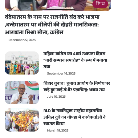
विपक्ष
वंदेमातरम के नाम पर राजनीति बंद करे भाजपा
,वन्देमातरम पर बीजेपी की दोहरी मानसिकता:
आराधना मिश्रा मोना, कांग्रेस
December 22, 2025
महिला कांग्रेस का 41वां स्थापना दिवस
“नारी सम्मान समारोह” के रूप में मनाया
गया
September 16, 2025
बिहार चुनाव ! चुनाव आयोग के निर्णय पर
खड़े हुए कई गंभीर प्रश्नचिन्ह: अजय राय
July 10, 2025
RLD के नवनियुक्त राष्ट्रीय महासचिव
अनिल दुबे का गोण्डा में कार्यकर्ताओं ने
स्वागत किया
March 19, 2025