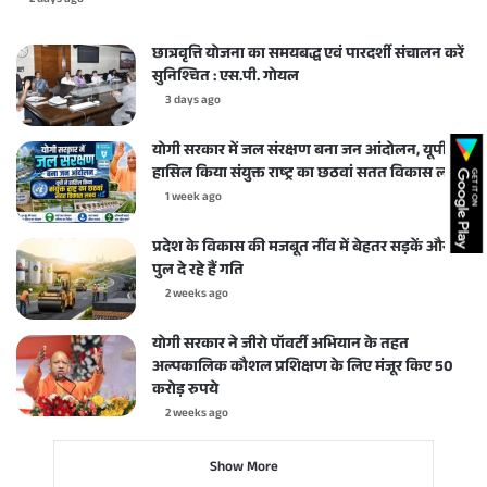
2 days ago
छात्रवृत्ति योजना का समयबद्ध एवं पारदर्शी संचालन करें
सुनिश्चित : एस.पी. गोयल
3 days ago
योगी सरकार में जल संरक्षण बना जन आंदोलन, यूपी ने
हासिल किया संयुक्त राष्ट्र का छठवां सतत विकास लक्ष्य
1 week ago
प्रदेश के विकास की मजबूत नींव में बेहतर सड़कें और
पुल दे रहे हैं गति
2 weeks ago
योगी सरकार ने जीरो पॉवर्टी अभियान के तहत
अल्पकालिक कौशल प्रशिक्षण के लिए मंजूर किए 50
करोड़ रुपये
2 weeks ago
Show More