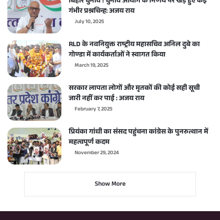
बिहार चुनाव ! चुनाव आयोग के निर्णय पर खड़े हुए कई
गंभीर प्रश्नचिन्ह: अजय राय
July 10, 2025
RLD के नवनियुक्त राष्ट्रीय महासचिव अनिल दुबे का
गोण्डा में कार्यकर्ताओं ने स्वागत किया
March 19, 2025
सरकार लापता लोगों और मृतकों की कोई सही सूची
जारी नहीं कर पाई : अजय राय
February 7, 2025
प्रियंका गांधी का संसद पहुंचना कांग्रेस के पुनरुत्थान में
महत्वपूर्ण कदम
November 29, 2024
Show More