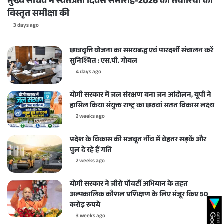
मुख्य सचिव ने स्वतंत्रता दिवस समारोह-2026 की तैयारियों की
विस्तृत समीक्षा की
3 days ago
छात्रवृत्ति योजना का समयबद्ध एवं पारदर्शी संचालन करें
सुनिश्चित : एस.पी. गोयल
4 days ago
योगी सरकार में जल संरक्षण बना जन आंदोलन, यूपी ने
हासिल किया संयुक्त राष्ट्र का छठवां सतत विकास लक्ष्य
2 weeks ago
प्रदेश के विकास की मजबूत नींव में बेहतर सड़कें और
पुल दे रहे हैं गति
2 weeks ago
योगी सरकार ने जीरो पॉवर्टी अभियान के तहत
अल्पकालिक कौशल प्रशिक्षण के लिए मंजूर किए 50
करोड़ रुपये
3 weeks ago