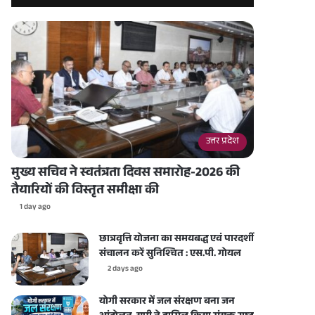
उत्तर प्रदेश
मुख्य सचिव ने स्वतंत्रता दिवस समारोह-2026 की
तैयारियों की विस्तृत समीक्षा की
1 day ago
छात्रवृत्ति योजना का समयबद्ध एवं पारदर्शी
संचालन करें सुनिश्चित : एस.पी. गोयल
2 days ago
योगी सरकार में जल संरक्षण बना जन