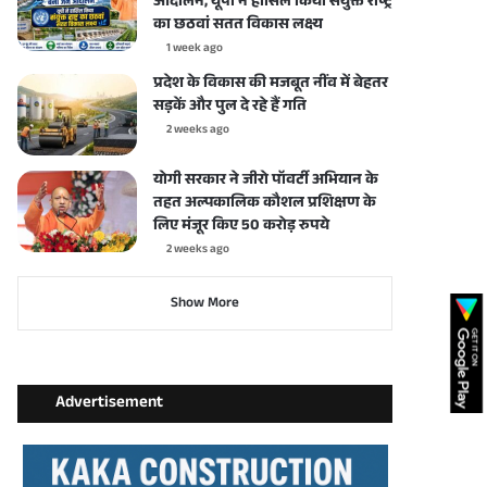
आंदोलन, यूपी ने हासिल किया संयुक्त राष्ट्र
का छठवां सतत विकास लक्ष्य
1 week ago
प्रदेश के विकास की मजबूत नींव में बेहतर
सड़कें और पुल दे रहे हैं गति
2 weeks ago
योगी सरकार ने जीरो पॉवर्टी अभियान के
तहत अल्पकालिक कौशल प्रशिक्षण के
लिए मंजूर किए 50 करोड़ रुपये
2 weeks ago
Show More
Advertisement