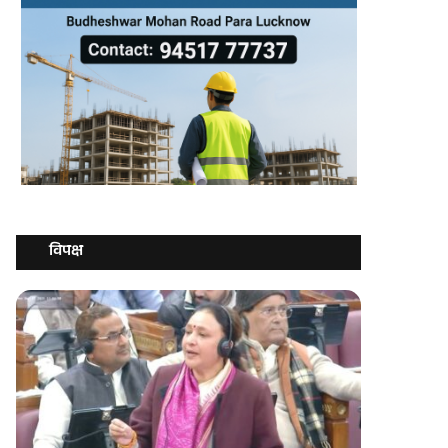
विपक्ष