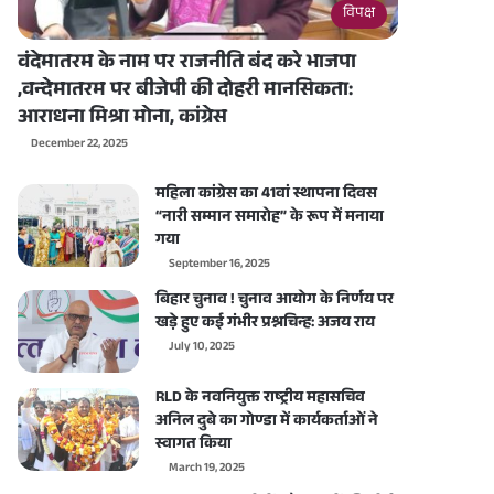
विपक्ष
वंदेमातरम के नाम पर राजनीति बंद करे भाजपा
,वन्देमातरम पर बीजेपी की दोहरी मानसिकता:
आराधना मिश्रा मोना, कांग्रेस
December 22, 2025
महिला कांग्रेस का 41वां स्थापना दिवस
“नारी सम्मान समारोह” के रूप में मनाया
गया
September 16, 2025
बिहार चुनाव ! चुनाव आयोग के निर्णय पर
खड़े हुए कई गंभीर प्रश्नचिन्ह: अजय राय
July 10, 2025
RLD के नवनियुक्त राष्ट्रीय महासचिव
अनिल दुबे का गोण्डा में कार्यकर्ताओं ने
स्वागत किया
March 19, 2025