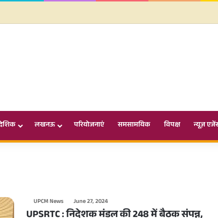
ादेशिक
लखनऊ
परियोजनाएं
समसामयिक
विपक्ष
न्यूज़ एजें
UPCM News
June 27, 2024
UPSRTC : निदेशक मंडल की 248 में बैठक संपन्न,