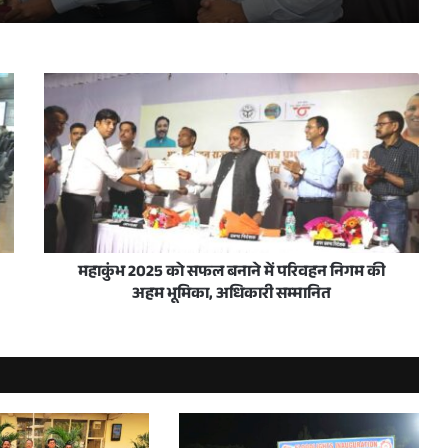
 के लिए पंजाब नेशनल बैंक से साइन किया एमओयू
े तहत ऐशबाग जंक्शन का किया उद्घाटन
महाकुंभ 2025 को सफल बनाने में परिवहन निगम की
अहम भूमिका, अधिकारी सम्मानित
 के सदस्य बने
क, प्रथमेश कुमार ने किया स्थानीय निरीक्षण