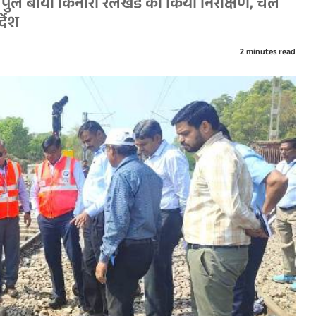
पुल बायाँ किनारा रेलखंड का किया निरीक्षण, चल
्देश
2 minutes read