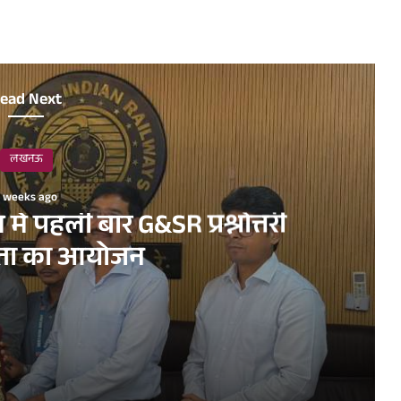
ead Next
लखनऊ
2 weeks ago
ें पहली बार G&SR प्रश्नोत्तरी
गिता का आयोजन
ोत्तरी प्रतियोगिता का आयोजन