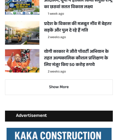
आंदोलन, यूपी ने हासिल किया संयुक्त राष्ट्र
का छठवां सतत विकास लक्ष्य
1 week ago
प्रदेश के विकास की मजबूत नींव में बेहतर
सड़कें और पुल दे रहे हैं गति
2 weeks ago
योगी सरकार ने जीरो पॉवर्टी अभियान के
तहत अल्पकालिक कौशल प्रशिक्षण के
लिए मंजूर किए 50 करोड़ रुपये
2 weeks ago
Show More
Advertisement