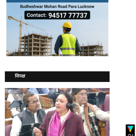
विपक्ष