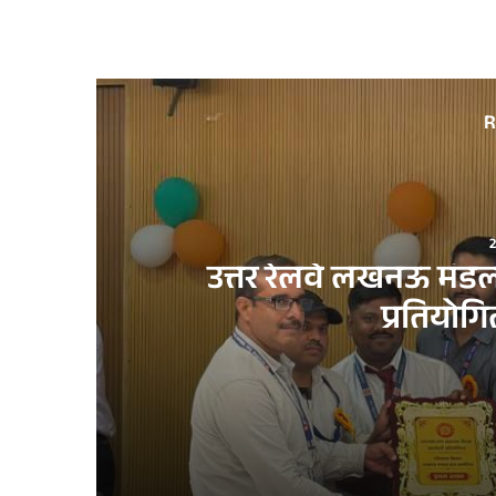
R
उत्तर रेलवे लखनऊ मंडल म
प्रतियो
2 weeks ago
उत्तर रेलवे लखनऊ मंडल में पहली बार G&SR प्रश्न