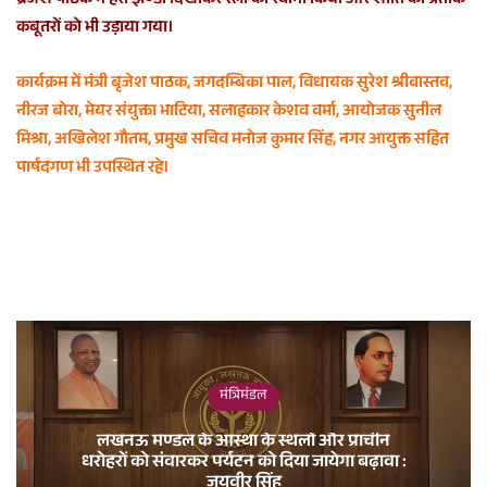
ब्रजेश पाठक ने हरी झण्डी दिखाकर रैली को रवाना किया और शांति का प्रतीक
कबूतरों को भी उड़ाया गया।
कार्यक्रम में मंत्री बृजेश पाठक, जगदम्बिका पाल, विधायक सुरेश श्रीवास्तव,
नीरज बोरा, मेयर संयुक्ता भाटिया, सलाहकार केशव वर्मा, आयोजक सुनील
मिश्रा, अखिलेश गौतम, प्रमुख सचिव मनोज कुमार सिंह, नगर आयुक्त सहित
पार्षदगण भी उपस्थित रहे।
मंत्रिमंडल
लखनऊ मण्डल के आस्था के स्थलों और प्राचीन
धरोहरों को संवारकर पर्यटन को दिया जायेगा बढ़ावा :
जयवीर सिंह