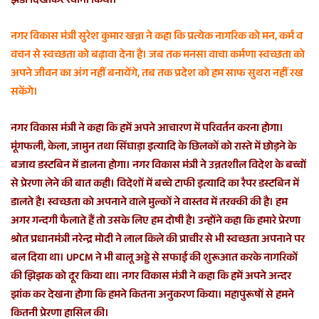
झंडी दिखाकर रवाना किया।
e
m
नगर विकास मंत्री सुरेश कुमार खन्ना ने कहा कि प्रत्येक नागरिक को मन, कर्म व
a
वचन से स्वच्छता को बढ़ावा देना है। जब तक मनसा वाचा कर्मणा स्वच्छता को
i
अपने जीवन का अंग नहीं बनायेंगे, तब तक प्रदेश को हम साफ सुथरा नहीं रख
l
सकेंगे।
नगर विकास मंत्री ने कहा कि हमें अपने आचारण में परिवर्तन करना होगा।
मूंगफली, केला, जामुन तथा सिंघाड़ा इत्यादि के छिलकों को रास्ते में छोड़ने के
बजाय डस्टबिन में डालना होगा। नगर विकास मंत्री ने उन्नतशील विदेश के बच्चों
से प्रेरणा लेने की बात कही। विदेशों में बच्चे टाफी इत्यादि का रैपर डस्टबिन में
डालते है। स्वच्छता को अपनाने वाले मुल्कों ने वास्तव में तरक्की की है। हम
अगर गन्दगी फैलाते हैं तो उसके लिए हम दोषी है। उन्होंने कहा कि हमारे प्रेरणा
श्रोत प्रधानमंत्री नरेन्द्र मोदी ने लाल किले की प्राचीर से भी स्वच्छता अपनाने पर
बल दिया था। UPCM ने भी बालू अड्डे से सफाई की शुरूआत करके नागरिकों
की झिझक को दूर किया था। नगर विकास मंत्री ने कहा कि हमें अपने अन्दर
झांक कर देखना होगा कि हमने कितना अनुकरण किया। महापुरूषों से हमने
कितनी प्रेरणा हासिल की।