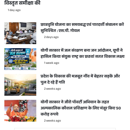
विस्तृत समीक्षा की
1 day ago
छात्रवृत्ति योजना का समयबद्ध एवं पारदर्शी संचालन करें
सुनिश्चित : एस.पी. गोयल
2 days ago
योगी सरकार में जल संरक्षण बना जन आंदोलन, यूपी ने
हासिल किया संयुक्त राष्ट्र का छठवां सतत विकास लक्ष्य
1 week ago
प्रदेश के विकास की मजबूत नींव में बेहतर सड़कें और
पुल दे रहे हैं गति
2 weeks ago
योगी सरकार ने जीरो पॉवर्टी अभियान के तहत
अल्पकालिक कौशल प्रशिक्षण के लिए मंजूर किए 50
करोड़ रुपये
2 weeks ago