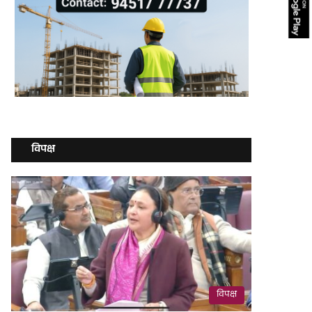
विपक्ष
विपक्ष