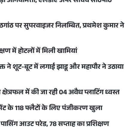
ें पकड़ी अनियमित्ता, एलडीए अपर सचिव सी0पी0
ाठगांठ पर सुपरवाइजर निलम्बित, प्रथमेश कुमार ने
षण में होटलों में मिली खामियां
 ने शूट-बूट में लगाई झाडू और महापौर ने उठाया
्षेत्रफल में की जा रही 04 अवैध प्लाटिंग ध्वस्त
मेंट के 118 फ्लैटों के लिए पंजीकरण खुला
 पासिंग आउट परेड, 78 सप्ताह का प्रशिक्षण