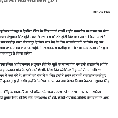
 देवरिया तक संचालित होगी
1 minute read
 के बुद्धेश्वर चौराहा से देवरिया जिले के लिए चलने वाली शहीद एक्सप्रेस साधारण बस सेवा
प्टन अंशुमान सिंह मूर्ति स्थल से उक्त बस को हरी झंडी दिखाकर रवाना किया। उन्होंने
ी और बरडीहा वाया गोरखपुर देवरिया लार रोड के लिए संचालित की जायेगी। यह बस
चलकर शाम 04ः30 बजे लखनऊ पहुंचेगी। लखनऊ से बरडीहा का किराया 585 रूपये और कुल
न कानपुर से किया जायेगा।
र स्थित शहीद कैप्टन अंशुमान सिंह के मूर्ति पर माल्यार्पण कर उन्हें श्रद्धांजलि अर्पित
रडीहा दलपत गांव के रहने वाले थे और सियाचिन ग्लेशियर में इनकी तैनाती थी। 19
में फंस गये थे, जवानों को बचाने के लिए इन्होंने अपने जान की परवाह न करते हुए
ी दुखद मृत्यु हो गयी। इन्होंने देवरिया जनपद का नाम रोशन किया। कैप्टन अंशुमान सिंह
ान सिंह के माता-पिता एवं परिवार के अन्य सदस्य एवं आरएम लखनऊ आर0के0
ुमार सिंह, योगेन्द्र सेठ, एस0एन0 चौधरी, जगदीश प्रसाद, जीतेन्द्र प्रसाद सहित अन्य