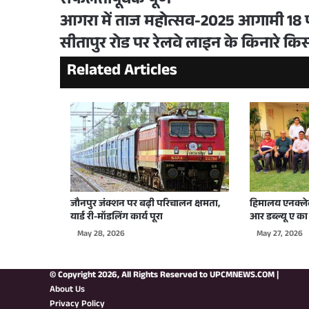
सफलतापूर्वक पूर्ण
आगरा में ताज महोत्सव-2025 आगामी 18 फर
सीतापुर रोड पर रेलवे लाइन के किनारे किसा
Related Articles
जौनपुर जंक्शन पर बढ़ी परिचालन क्षमता,
हिमालय एनक्ले
यार्ड री-मॉडलिंग कार्य पूरा
आर डब्ल्यू ए का 
May 28, 2026
May 27, 2026
© Copyright 2026, All Rights Reserved to
UPCMNEWS.COM
|
About Us
Privacy Policy