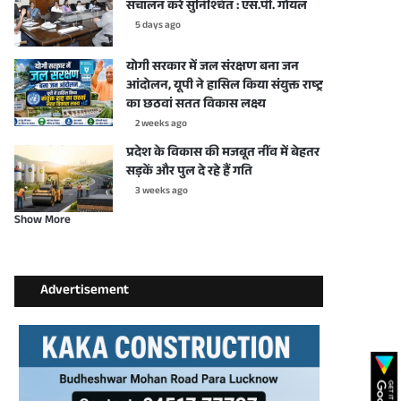
संचालन करें सुनिश्चित : एस.पी. गोयल
5 days ago
योगी सरकार में जल संरक्षण बना जन
आंदोलन, यूपी ने हासिल किया संयुक्त राष्ट्र
का छठवां सतत विकास लक्ष्य
2 weeks ago
प्रदेश के विकास की मजबूत नींव में बेहतर
सड़कें और पुल दे रहे हैं गति
3 weeks ago
Show More
Advertisement