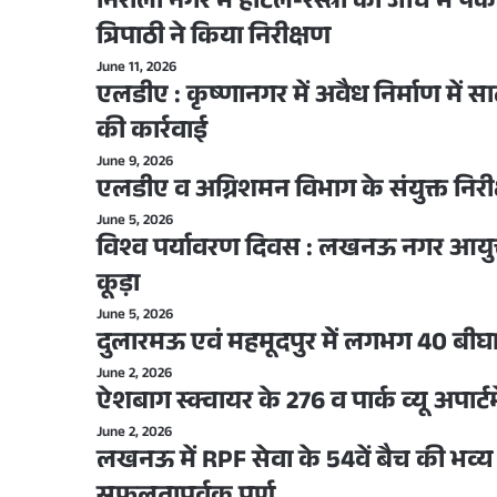
निराला नगर में होटल-रेस्त्रां की जांच म
त्रिपाठी ने किया निरीक्षण
June 11, 2026
एलडीए : कृष्णानगर में अवैध निर्माण में स
की कार्रवाई
June 9, 2026
एलडीए व अग्निशमन विभाग के संयुक्त निरीक्
June 5, 2026
विश्व पर्यावरण दिवस : लखनऊ नगर आयुक्त
कूड़ा
June 5, 2026
दुलारमऊ एवं महमूदपुर मेें लगभग 40 बीघा क
June 2, 2026
ऐशबाग स्क्वायर के 276 व पार्क व्यू अपार्ट
June 2, 2026
लखनऊ में RPF सेवा के 54वें बैच की भव्य