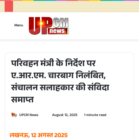
Sea
Menu
for
परिवहन मंत्री के निर्देश पर
ए.आर.एम. चारबाग निलंबित,
संचालन सलाहकार की संविदा
समाप्त
UPCM News
S
August 12, 2025
1 minute read
e
n
लखनऊ, 12 अगस्त 2025
d