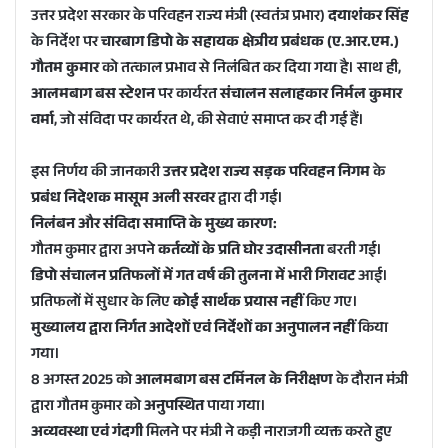
उत्तर प्रदेश सरकार के परिवहन राज्य मंत्री (स्वतंत्र प्रभार)
दयाशंकर सिंह
a
के निर्देश पर
चारबाग डिपो के सहायक क्षेत्रीय प्रबंधक (ए.आर.एम.)
n
गौतम कुमार
को तत्काल प्रभाव से निलंबित कर दिया गया है। साथ ही,
e
m
आलमबाग बस स्टेशन
पर कार्यरत
संचालन सलाहकार निर्मल कुमार
a
वर्मा
, जो संविदा पर कार्यरत थे, की सेवाएं समाप्त कर दी गई हैं।
i
l
इस निर्णय की जानकारी
उत्तर प्रदेश राज्य सड़क परिवहन निगम
के
प्रबंध निदेशक मासूम अली सरवर
द्वारा दी गई।
निलंबन और संविदा समाप्ति के मुख्य कारण:
गौतम कुमार द्वारा अपने
कर्तव्यों के प्रति घोर उदासीनता
बरती गई।
डिपो संचालन प्रतिफलों में गत वर्ष की तुलना में भारी गिरावट
आई।
प्रतिफलों में सुधार के लिए
कोई सार्थक प्रयास नहीं
किए गए।
मुख्यालय द्वारा निर्गत आदेशों एवं निर्देशों का अनुपालन नहीं
किया
गया।
8 अगस्त 2025 को
आलमबाग बस टर्मिनल के निरीक्षण
के दौरान मंत्री
द्वारा गौतम कुमार को
अनुपस्थित
पाया गया।
अव्यवस्था एवं गंदगी
मिलने पर मंत्री ने कड़ी नाराजगी व्यक्त करते हुए