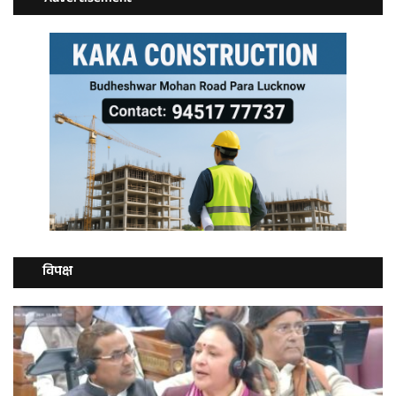
विपक्ष