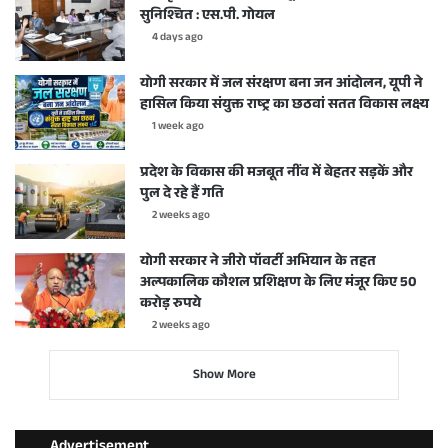
सुनिश्चित : एस.पी. गोयल
4 days ago
योगी सरकार में जल संरक्षण बना जन आंदोलन, यूपी ने
हासिल किया संयुक्त राष्ट्र का छठवां सतत विकास लक्ष्य
1 week ago
प्रदेश के विकास की मजबूत नींव में बेहतर सड़कें और
पुल दे रहे हैं गति
2 weeks ago
योगी सरकार ने जीरो पॉवर्टी अभियान के तहत
अल्पकालिक कौशल प्रशिक्षण के लिए मंजूर किए 50
करोड़ रुपये
2 weeks ago
Show More
Advertisement