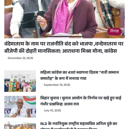
विपक्ष
वंदेमातरम के नाम पर राजनीति बंद करे भाजपा ,वन्देमातरम पर
बीजेपी की दोहरी मानसिकता: आराधना मिश्रा मोना, कांग्रेस
December 22, 2025
महिला कांग्रेस का 41वां स्थापना दिवस “नारी सम्मान
समारोह” के रूप में मनाया गया
September 16, 2025
बिहार चुनाव ! चुनाव आयोग के निर्णय पर खड़े हुए कई
गंभीर प्रश्नचिन्ह: अजय राय
July 10, 2025
RLD के नवनियुक्त राष्ट्रीय महासचिव अनिल दुबे का