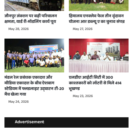
जौनपुर जंक्शन पर बढ़ी परिचालन
हिमालय एनक्लेव फेज तीन वृंदावन
क्षमता, यार्ड री-मॉडलिंग कार्य पूरा
योजना आर डब्ल्यू ए का चुनाव संपन्न
May 28, 2026
May 27, 2026
मंडल रेल प्रबंधक एकादश और
एलडीएः आईटी सिटी में 300
मीडिया एकादश के बीच ऐशबाग
काश्तकारों को लॉटरी से मिले 414
स्टेडियम में फ्लडलाइट उद्घाटन टी-20
भूखण्ड
मैच खेला गया
May 23, 2026
May 24, 2026
Advertisement