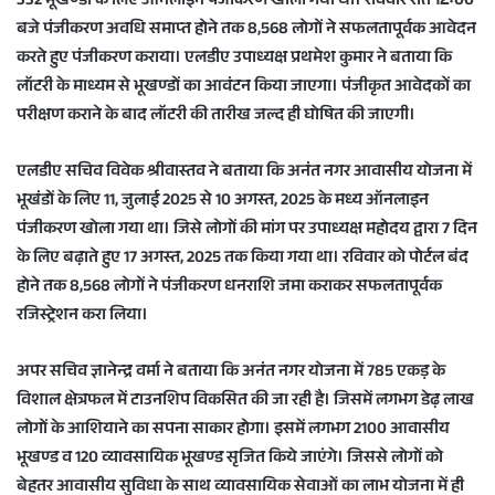
332 भूखण्डों के लिए ऑनलाइन पंजीकरण खोला गया था। रविवार रात 12ः00
बजे पंजीकरण अवधि समाप्त होने तक 8,568 लोगों ने सफलतापूर्वक आवेदन
करते हुए पंजीकरण कराया। एलडीए उपाध्यक्ष प्रथमेश कुमार ने बताया कि
लॉटरी के माध्यम से भूखण्डों का आवंटन किया जाएगा। पंजीकृत आवेदकों का
परीक्षण कराने के बाद लॉटरी की तारीख जल्द ही घोषित की जाएगी।
एलडीए सचिव विवेक श्रीवास्तव ने बताया कि अनंत नगर आवासीय योजना में
भूखंडों के लिए 11, जुलाई 2025 से 10 अगस्त, 2025 के मध्य ऑनलाइन
पंजीकरण खोला गया था। जिसे लोगों की मांग पर उपाध्यक्ष महोदय द्वारा 7 दिन
के लिए बढ़ाते हुए 17 अगस्त, 2025 तक किया गया था। रविवार को पोर्टल बंद
होने तक 8,568 लोगों ने पंजीकरण धनराशि जमा कराकर सफलतापूर्वक
रजिस्ट्रेशन करा लिया।
अपर सचिव ज्ञानेन्द्र वर्मा ने बताया कि अनंत नगर योजना में 785 एकड़ के
विशाल क्षेत्रफल में टाउनशिप विकसित की जा रही है। जिसमें लगभग डेढ़ लाख
लोगों के आशियाने का सपना साकार होगा। इसमें लगभग 2100 आवासीय
भूखण्ड व 120 व्यावसायिक भूखण्ड सृजित किये जाएंगे। जिससे लोगों को
बेहतर आवासीय सुविधा के साथ व्यावसायिक सेवाओं का लाभ योजना में ही