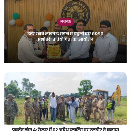
लखनऊ
उत्तर रेलवे लखनऊ मंडल में पहली बार G&SR
प्रश्नोत्तरी प्रतियोगिता का आयोजन
प्रवर्तन जोन 4: सैरपुर में 02 अवैध प्लाटिंग पर एलडीए ने चलाया