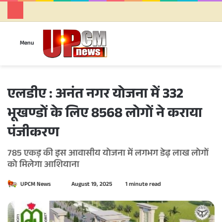
Se
Menu
एलडीए : अनंत नगर योजना में 332
भूखण्डों के लिए 8568 लोगों ने कराया
पंजीकरण
785 एकड़ की इस आवासीय योजना में लगभग डेढ़ लाख लोगों
को मिलेगा आशियाना
UPCM News
S
August 19, 2025
1 minute read
e
n
d