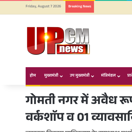
Friday, August 7 2026
Breaking News
होम
मुख्यमंत्री
उप मुख्यमंत्री
मंत्रिमंडल
प्र
गोमती नगर में अवैध र
वर्कशाॅप व 01 व्यावसा