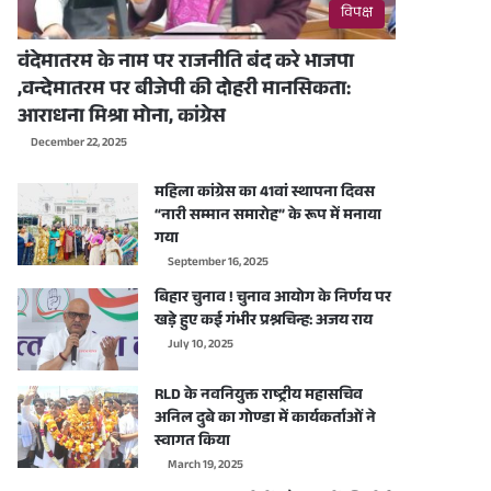
विपक्ष
वंदेमातरम के नाम पर राजनीति बंद करे भाजपा
,वन्देमातरम पर बीजेपी की दोहरी मानसिकता:
आराधना मिश्रा मोना, कांग्रेस
December 22, 2025
महिला कांग्रेस का 41वां स्थापना दिवस
“नारी सम्मान समारोह” के रूप में मनाया
गया
September 16, 2025
बिहार चुनाव ! चुनाव आयोग के निर्णय पर
खड़े हुए कई गंभीर प्रश्नचिन्ह: अजय राय
July 10, 2025
RLD के नवनियुक्त राष्ट्रीय महासचिव
अनिल दुबे का गोण्डा में कार्यकर्ताओं ने
स्वागत किया
March 19, 2025