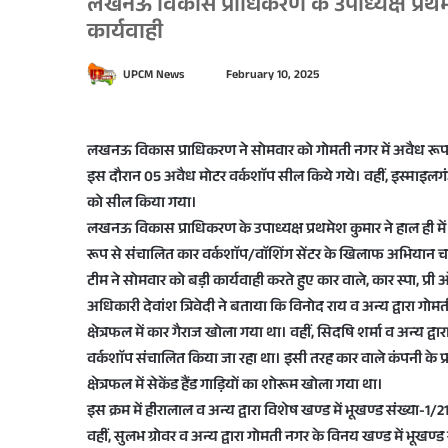
लखनऊ विकास प्राधिकरण के उपाध्यक्ष प्रथमेश
कार्यवाही
S
UPCM News
February 10, 2025
e
n
d
लखनऊ विकास प्राधिकरण ने सोमवार को गोमती नगर में अवैध रूप
a
इस दौरान 05 अवैध मोटर वर्कशाॅप सील किये गये। वहीं, इस्माइलगं
n
को सील किया गया।
e
लखनऊ विकास प्राधिकरण के उपाध्यक्ष प्रथमेश कुमार ने हाल ही मे
m
रूप से संचालित कार वर्कशाॅप/वाॅशिंग सेंटर के खिलाफ अभियान चला
a
टीम ने सोमवार को बड़ी कार्यवाही करते हुए कार वाले, कार स्पा, प्
i
अधिकारी देवांश त्रिवेदी ने बताया कि विनोद राय व अन्य द्वारा गो
l
क्षेत्रफल में कार गैराज खोला गया था। वहीं, सिदषि शर्मा व अन्य द्व
वर्कशाॅप संचालित किया जा रहा था। इसी तरह कार वाले कंपनी के प्
क्षेत्रफल में सेकेंड हैंड गाड़ियों का शोरूम खोला गया था।
इस क्रम में हीरालाल व अन्य द्वारा विशेष खण्ड में भूखण्ड संख्या-1
वहीं, सुलभ ग्रोवर व अन्य द्वारा गोमती नगर के विनय खण्ड में भूखण्ड 