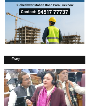
विपक्ष