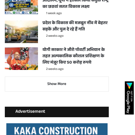
आंदोलन, यूपी ने हासिल किया संयुक्त राष्ट्र
का छठवां सतत विकास लक्ष्य
1 week ago
प्रदेश के विकास की मजबूत नींव में बेहतर
सड़कें और पुल दे रहे हैं गति
2 weeks ago
योगी सरकार ने जीरो पॉवर्टी अभियान के
तहत अल्पकालिक कौशल प्रशिक्षण के
लिए मंजूर किए 50 करोड़ रुपये
2 weeks ago
Show More
Advertisement