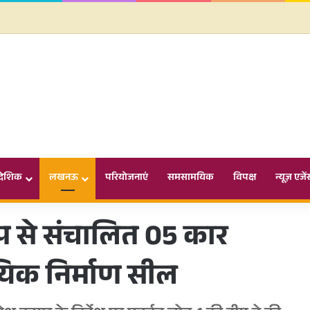
ादेशिक
लखनऊ
परियोजनाएं
समसामयिक
विपक्ष
न्यूज़ एजें
ूप से संचालित 05 कार
यिक निर्माण सील