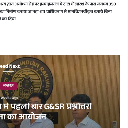
्य द्वारा अयोध्या रोड पर इस्माइलगंज में टाटा गोल्डरश के पास लगभग 350
 का निर्माण कराया जा रहा था। प्राधिकरण से मानचित्र स्वीकृत कराये बिना
ील कर दिया
ead Next
लखनऊ
2 weeks ago
ें पहली बार G&SR प्रश्नोत्तरी
गिता का आयोजन