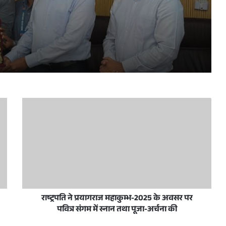
ोत्तरी प्रतियोगिता का आयोजन
 के लिए पंजाब नेशनल बैंक से साइन किया एमओयू
े तहत ऐशबाग जंक्शन का किया उद्घाटन
राष्ट्रपति ने प्रयागराज महाकुम्भ-2025 के अवसर पर
पवित्र संगम में स्नान तथा पूजा-अर्चना की
 के सदस्य बने