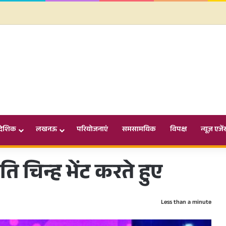
ादेशिक
लखनऊ
परियोजनाएं
समसामयिक
विपक्ष
न्यूज़ एजें
 चिन्ह भेंट करते हुए
Less than a minute