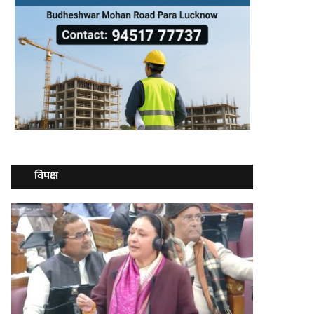
विपक्ष