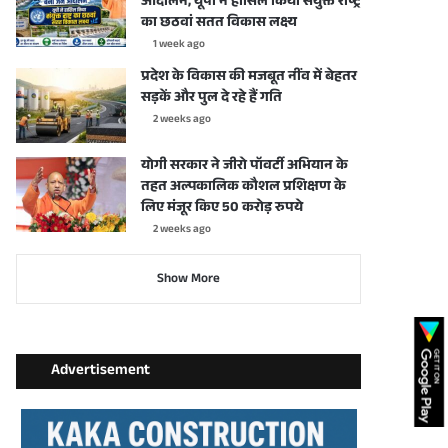
आंदोलन, यूपी ने हासिल किया संयुक्त राष्ट्र
का छठवां सतत विकास लक्ष्य
1 week ago
प्रदेश के विकास की मजबूत नींव में बेहतर
सड़कें और पुल दे रहे हैं गति
2 weeks ago
योगी सरकार ने जीरो पॉवर्टी अभियान के
तहत अल्पकालिक कौशल प्रशिक्षण के
लिए मंजूर किए 50 करोड़ रुपये
2 weeks ago
Show More
Advertisement