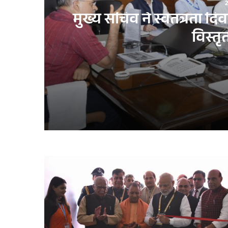
2
मुख्य सचिव ने स्वतंत्रता द
विस्तृ
22 hours ago
मुख्य सचिव ने स्वतंत्रता दिवस समारोह-2026 की तैय
2 days ago
छात्रवृत्ति योजना का समयबद्ध एवं पारदर्शी संचालन
1 week ago
योगी सरकार में जल संरक्षण बना जन आंदोलन, यूपी न