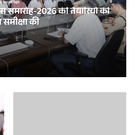
2 hours ago
िवस समारोह-2026 की तैयारियों की
त समीक्षा की
ारियों की विस्तृत समीक्षा की
 करें सुनिश्चित : एस.पी. गोयल
े हासिल किया संयुक्त राष्ट्र का छठवां सतत विकास लक्ष्य