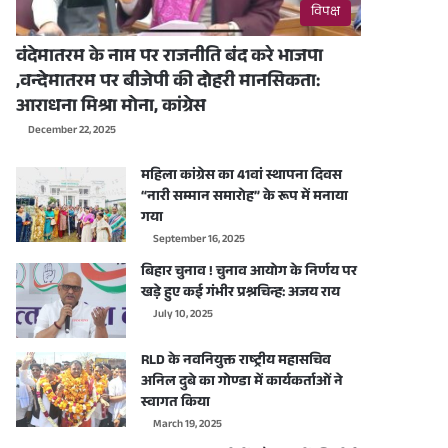
विपक्ष
वंदेमातरम के नाम पर राजनीति बंद करे भाजपा
,वन्देमातरम पर बीजेपी की दोहरी मानसिकता:
आराधना मिश्रा मोना, कांग्रेस
December 22, 2025
महिला कांग्रेस का 41वां स्थापना दिवस
“नारी सम्मान समारोह” के रूप में मनाया
गया
September 16, 2025
बिहार चुनाव ! चुनाव आयोग के निर्णय पर
खड़े हुए कई गंभीर प्रश्नचिन्ह: अजय राय
July 10, 2025
RLD के नवनियुक्त राष्ट्रीय महासचिव
अनिल दुबे का गोण्डा में कार्यकर्ताओं ने
स्वागत किया
March 19, 2025