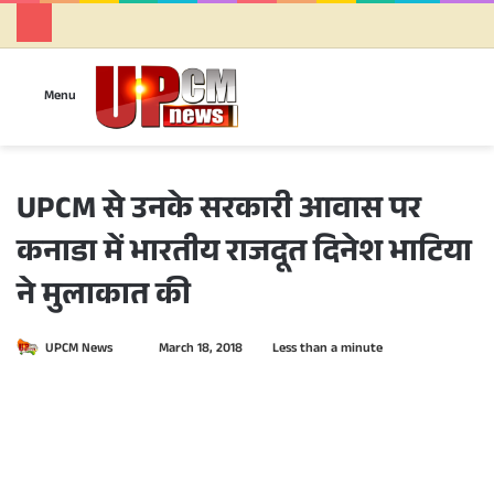
Se
Menu
UPCM से उनके सरकारी आवास पर
कनाडा में भारतीय राजदूत दिनेश भाटिया
ने मुलाकात की
UPCM News
S
March 18, 2018
Less than a minute
e
n
d
a
n