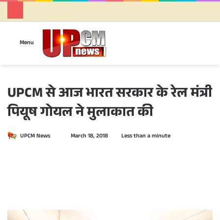
Se
Menu
UPCM से आज भारत सरकार के रेल मंत्री
पियूष गोयल ने मुलाकात की
UPCM News
S
March 18, 2018
Less than a minute
e
n
d
a
n
e
m