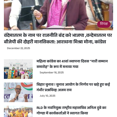
विपक्ष
वंदेमातरम के नाम पर राजनीति बंद करे भाजपा ,वन्देमातरम पर
बीजेपी की दोहरी मानसिकता: आराधना मिश्रा मोना, कांग्रेस
December 22, 2025
महिला कांग्रेस का 41वां स्थापना दिवस “नारी सम्मान
समारोह” के रूप में मनाया गया
September 16, 2025
बिहार चुनाव ! चुनाव आयोग के निर्णय पर खड़े हुए कई
गंभीर प्रश्नचिन्ह: अजय राय
July 10, 2025
RLD के नवनियुक्त राष्ट्रीय महासचिव अनिल दुबे का
गोण्डा में कार्यकर्ताओं ने स्वागत किया