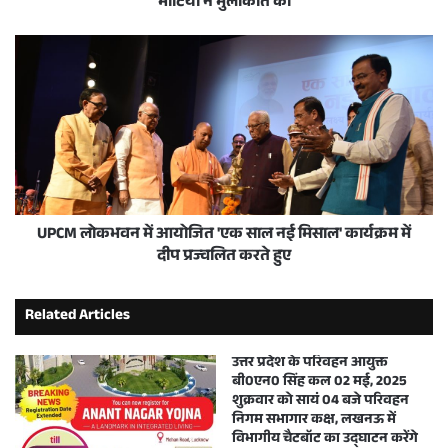
भाटिया ने मुलाकात की
UPCM लोकभवन में आयोजित 'एक साल नई मिसाल' कार्यक्रम में
दीप प्रज्वलित करते हुए
Related Articles
उत्तर प्रदेश के परिवहन आयुक्त
बी0एन0 सिंह कल 02 मई, 2025
शुक्रवार को सायं 04 बजे परिवहन
निगम सभागार कक्ष, लखनऊ में
विभागीय चैटबॉट का उद्घाटन करेंगे