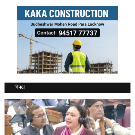
विपक्ष