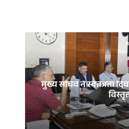
R
मुख्य सचिव ने स्वतंत्रता द
विस्तृ
3 days ago