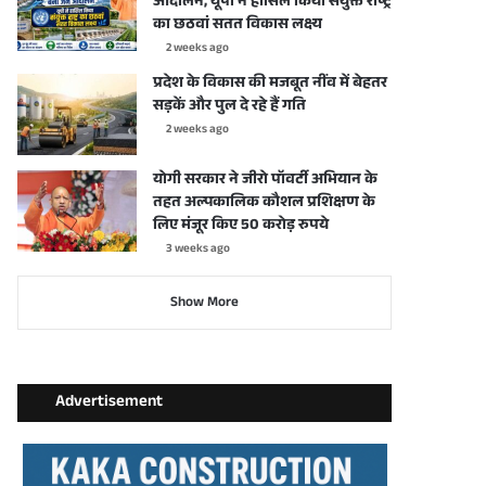
आंदोलन, यूपी ने हासिल किया संयुक्त राष्ट्र
का छठवां सतत विकास लक्ष्य
2 weeks ago
प्रदेश के विकास की मजबूत नींव में बेहतर
सड़कें और पुल दे रहे हैं गति
2 weeks ago
योगी सरकार ने जीरो पॉवर्टी अभियान के
तहत अल्पकालिक कौशल प्रशिक्षण के
लिए मंजूर किए 50 करोड़ रुपये
3 weeks ago
Show More
Advertisement