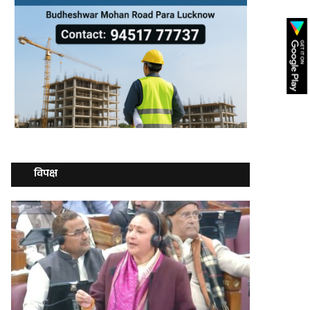
विपक्ष