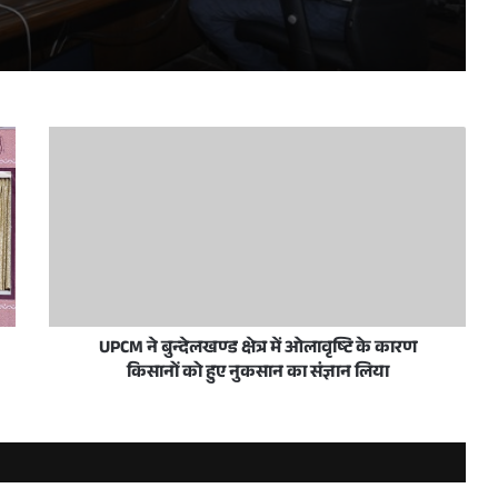
ारियों की विस्तृत समीक्षा की
 करें सुनिश्चित : एस.पी. गोयल
े हासिल किया संयुक्त राष्ट्र का छठवां सतत विकास लक्ष्य
UPCM ने बुन्देलखण्ड क्षेत्र में ओलावृष्टि के कारण
किसानों को हुए नुकसान का संज्ञान लिया
पुल दे रहे हैं गति