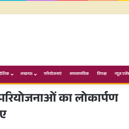
ादेशिक
लखनऊ
परियोजनाएं
समसामयिक
विपक्ष
न्यूज़ एजें
न परियोजनाओं का लोकार्पण
ुए