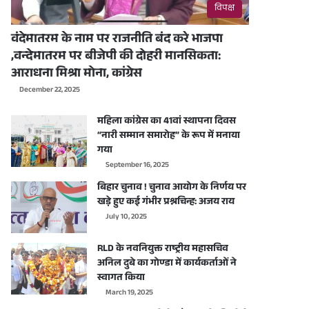
विपक्ष
वंदेमातरम के नाम पर राजनीति बंद करे भाजपा
,वन्देमातरम पर बीजेपी की दोहरी मानसिकता:
आराधना मिश्रा मोना, कांग्रेस
December 22, 2025
महिला कांग्रेस का 41वां स्थापना दिवस
“नारी सम्मान समारोह” के रूप में मनाया
गया
September 16, 2025
बिहार चुनाव ! चुनाव आयोग के निर्णय पर
खड़े हुए कई गंभीर प्रश्नचिन्ह: अजय राय
July 10, 2025
RLD के नवनियुक्त राष्ट्रीय महासचिव
अनिल दुबे का गोण्डा में कार्यकर्ताओं ने
स्वागत किया
March 19, 2025