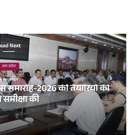
ead Next
उत्तर प्रदेश
3 days ago
िवस समारोह-2026 की तैयारियों की
त समीक्षा की