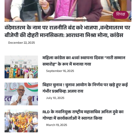
विपक्ष
वंदेमातरम के नाम पर राजनीति बंद करे भाजपा ,वन्देमातरम पर
बीजेपी की दोहरी मानसिकता: आराधना मिश्रा मोना, कांग्रेस
December 22, 2025
महिला कांग्रेस का 41वां स्थापना दिवस “नारी सम्मान
समारोह” के रूप में मनाया गया
September 16, 2025
बिहार चुनाव ! चुनाव आयोग के निर्णय पर खड़े हुए कई
गंभीर प्रश्नचिन्ह: अजय राय
July 10, 2025
RLD के नवनियुक्त राष्ट्रीय महासचिव अनिल दुबे का
गोण्डा में कार्यकर्ताओं ने स्वागत किया
March 19, 2025