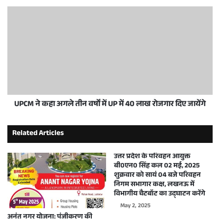
UPCM ने कहा अगले तीन वर्षों में UP में 40 लाख रोजगार दिए जायेंगे
Related Articles
उत्तर प्रदेश के परिवहन आयुक्त
बी0एन0 सिंह कल 02 मई, 2025
शुक्रवार को सायं 04 बजे परिवहन
निगम सभागार कक्ष, लखनऊ में
विभागीय चैटबॉट का उद्घाटन करेंगे
May 2, 2025
अनंत नगर योजना: पंजीकरण की