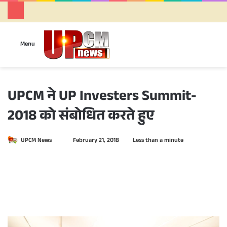
Se
Menu
UPCM ने UP Investers Summit-
2018 को संबोधित करते हुए
UPCM News
S
February 21, 2018
Less than a minute
e
n
d
a
n
e
m