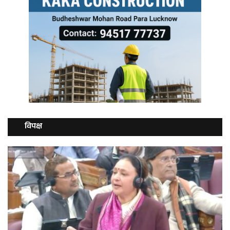
विपक्ष