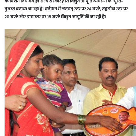
कनेक्शन दिये गये हैं। राज्य सरकार द्वारा विद्युत आपूर्ति व्यवस्था को चुस्त-
दुरुस्त बनाया जा रहा है। वर्तमान में जनपद स्तर पर 24 घण्टे, तहसील स्तर पर
20 घण्टे और ग्राम स्तर पर 18 घण्टे विद्युत आपूर्ति की जा रही है।