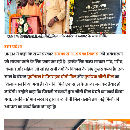
e
m
a
i
l
UPCM ने मुण्डेरवा में नई चीनी मिल, को-जनरेशन प्लाण्ट के साथ विभिन्न
परियोजनाओं का शिलान्यास किया
उत्तर प्रदेश।
UPCM ने कहा कि राज्य सरकार
‘सबका साथ, सबका विकास’
की अवधारणा
को साकार करने के लिए काम कर रही है। इसके लिए राज्य सरकार गांव, गरीब,
किसान और महिलाओं सहित सभी वर्गाें के विकास के लिए कृतसंकल्प है। एक
साल के दौरान
पूर्वान्चल में पिपराइच चीनी मिल
और
मुण्डेरवा चीनी मिल
का
शिलान्यास किया गया है। ये चीनी मिलें एक साल के अन्दर बन कर तैयार हो
जायेेंगी। उन्होंने कहा कि पिछली सरकारों द्वारा चीनी मिल बेचने का कार्य किया
गया, जबकि वर्तमान सरकार द्वारा बन्द चीनी मिल चलाने तथा नई मिलों की
स्थापना का कार्य किया जा रहा है।