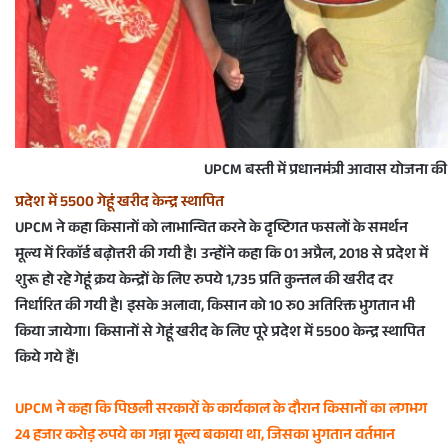
UPCM बस्ती में प्रधानमंत्री आवास योजना की ल
प्रदेश में 5500 गेहूं खरीद केन्द्र स्थापित
UPCM ने कहा किसानों को लाभान्वित करने के दृष्टिगत फसलों के समर्थन
मूल्य में रिकाॅर्ड बढ़ोत्तरी की गयी है। उन्होंने कहा कि 01 अप्रैल, 2018 से प्रदेश में
शुरू हो रहे गेहूं क्रय केन्द्रों के लिए रुपये 1,735 प्रति कुन्तल की खरीद दर
निर्धारित की गयी है। इसके अलावा, किसान को 10 रु0 अतिरिक्त भुगतान भी
किया जायेगा। किसानों से गेहूं खरीद के लिए पूरे प्रदेश में 5500 केन्द्र स्थापित
किये गये हैं।
UPCM ने कहा कि पिछली सरकारों के कार्यकाल के दौरान किसानों का लगभग
24 हजार करोड़ रुपये का गन्ना मूल्य बकाया था, जिसका भुगतान वर्तमान