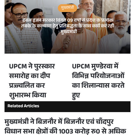
मुख्यमंत्री
डबल इंजन सरकार विगत 09 वर्षों से प्रदेश के प्रत्येक
तबके के कल्याण हेतु प्रतिबद्धता के साथ कार्य कर रही
: मुख्यमंत्री
UPCM ने पुरस्कार
UPCM मुण्डेरवा में
समारोह का दीप
विभिन्न परियोजनाओं
प्रज्ज्वलित कर
का शिलान्यास करते
शुभारम्भ किया
हुए
Related Articles
मुख्यमंत्री ने बिजनौर में बिजनौर एवं चाँदपुर
विधान सभा क्षेत्रों की 1003 करोड़ रु0 से अधिक