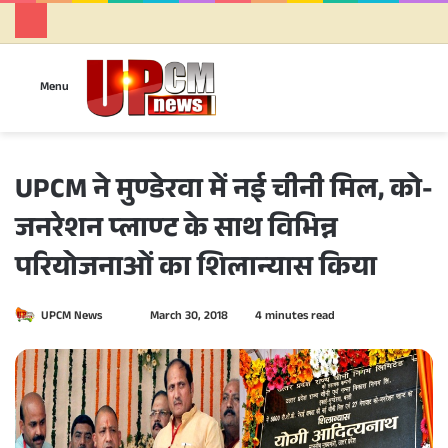
Se
Menu
UPCM ने मुण्डेरवा में नई चीनी मिल, को-
जनरेशन प्लाण्ट के साथ विभिन्न
परियोजनाओं का शिलान्यास किया
UPCM News
S
March 30, 2018
4 minutes read
e
n
d
a
n