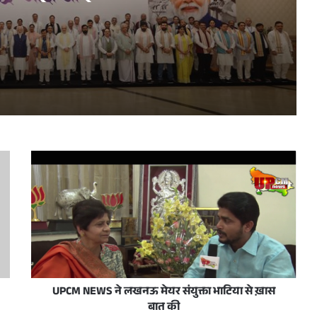
धन सम्मेलन के अवसर पर
प्रधानमंत्री नरेन्द्र मोदी व उत्तर प्रदेश के मुख्यमंत्री योगी आदित्यनाथ 10 जून, 2026 को नई दिल्ली में राष्ट्रीय जनतांत्रिक गठबंधन सम्मेलन के अवसर पर
रदेशवासियों को हार्दिक बधाई और शुभकामनाएं दीं
स/जनता अदालत का आयोजन आज
UPCM NEWS ने लखनऊ मेयर संयुक्ता भाटिया से ख़ास
बात की