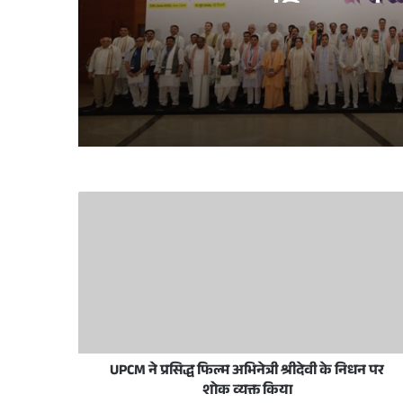
जनतांत्रिक गठबं
June 11, 2026
May 28, 2026
मुख्यमंत्री योगी आदित्यनाथ ने ईद-उल-अज़हा पर प्
December 18, 2025
लखनऊ विकास प्राधिकरण में प्राधिकरण दिव
UPCM ने प्रसिद्ध फिल्म अभिनेत्री श्रीदेवी के निधन पर
October 25, 2025
शोक व्यक्त किया