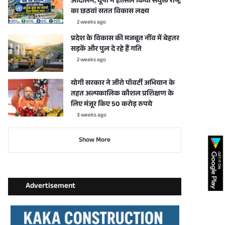
आंदोलन, यूपी ने हासिल किया संयुक्त राष्ट्र
का छठवां सतत विकास लक्ष्य
2 weeks ago
प्रदेश के विकास की मजबूत नींव में बेहतर
सड़कें और पुल दे रहे हैं गति
2 weeks ago
योगी सरकार ने जीरो पॉवर्टी अभियान के
तहत अल्पकालिक कौशल प्रशिक्षण के
लिए मंजूर किए 50 करोड़ रुपये
3 weeks ago
Show More
Advertisement