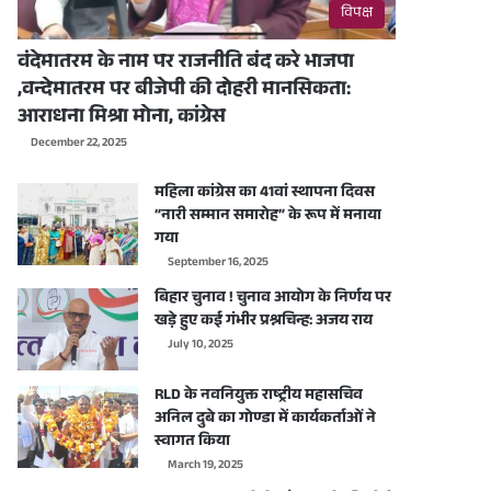
विपक्ष
वंदेमातरम के नाम पर राजनीति बंद करे भाजपा
,वन्देमातरम पर बीजेपी की दोहरी मानसिकता:
आराधना मिश्रा मोना, कांग्रेस
December 22, 2025
महिला कांग्रेस का 41वां स्थापना दिवस
“नारी सम्मान समारोह” के रूप में मनाया
गया
September 16, 2025
बिहार चुनाव ! चुनाव आयोग के निर्णय पर
खड़े हुए कई गंभीर प्रश्नचिन्ह: अजय राय
July 10, 2025
RLD के नवनियुक्त राष्ट्रीय महासचिव
अनिल दुबे का गोण्डा में कार्यकर्ताओं ने
स्वागत किया
March 19, 2025