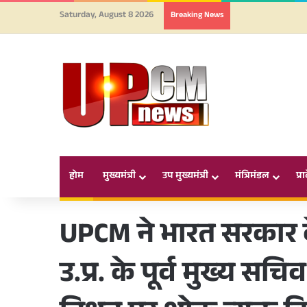
Saturday, August 8 2026
Breaking News
होम
मुख्यमंत्री
उप मुख्यमंत्री
मंत्रिमंडल
प्र
UPCM ने भारत सरकार क
उ.प्र. के पूर्व मुख्य स