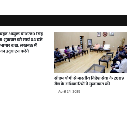
ी शिष्टाचार भेंट
मुख्यमंत्री ने शारदीय नवरात्रि में महाअष्टमी एवं महानवमी के अवसर पर प्रदेशवासियों को हार्दिक बधाई और शुभकामनाएं दीं
परिवहन आयुक्त बी0एन0 सिंह
 शुक्रवार को सायं 04 बजे
ागार कक्ष, लखनऊ में
का उद्घाटन करेंगे
दिल्ली में WJAI द्वारा आयोजित होने वाले कार्यक्रम के लिए उत्तर प्रदेश के मुख्यमंत्री योगी आदित्यनाथ को दिया गया आमंत्रण
सीएम योगी से भारतीय विदेश सेवा के 2009
बैच के अधिकारियों ने मुलाकात की
April 24, 2025
मुख्यमंत्री योगी आदित्यनाथ ने शारदीय नवरात्रि के शुभावसर पर प्रदेशवासियों को हार्दिक बधाई देते हुए अपनी मंगलमय शुभकामनाएं दी
मुख्यमंत्री योगी आदित्यनाथ ने विश्वकर्मा जयन्ती पर हस्तशिल्पियों, कारीगरों एवं अभियन्ताओं सहित सभी प्रदेशवासियों को हार्दिक बधाई एवं शुभकामनाएं दी