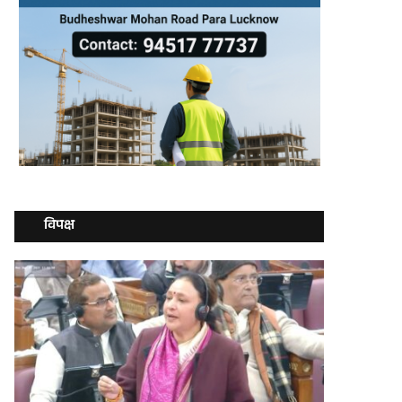
विपक्ष