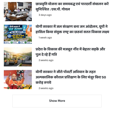
छात्रवृत्ति योजना का समयबद्ध एवं पारदर्शी संचालन करें
सुनिश्चित : एस.पी. गोयल
3 days ago
योगी सरकार में जल संरक्षण बना जन आंदोलन, यूपी ने
हासिल किया संयुक्त राष्ट्र का छठवां सतत विकास लक्ष्य
1 week ago
प्रदेश के विकास की मजबूत नींव में बेहतर सड़कें और
पुल दे रहे हैं गति
2 weeks ago
योगी सरकार ने जीरो पॉवर्टी अभियान के तहत
अल्पकालिक कौशल प्रशिक्षण के लिए मंजूर किए 50
करोड़ रुपये
2 weeks ago
Show More