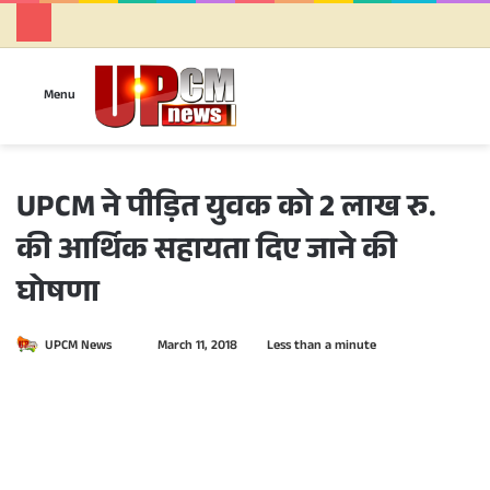
Se
Menu
UPCM ने पीड़ित युवक को 2 लाख रु.
की आर्थिक सहायता दिए जाने की
घोषणा
UPCM News
S
March 11, 2018
Less than a minute
e
n
d
a
n