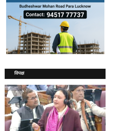
विपक्ष