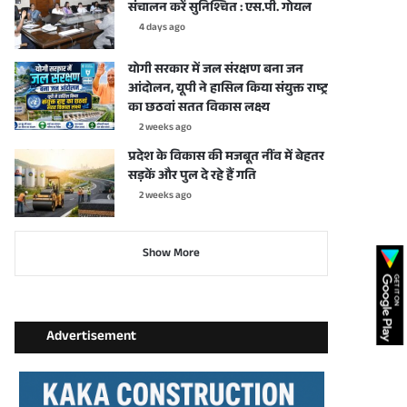
संचालन करें सुनिश्चित : एस.पी. गोयल
4 days ago
योगी सरकार में जल संरक्षण बना जन
आंदोलन, यूपी ने हासिल किया संयुक्त राष्ट्र
का छठवां सतत विकास लक्ष्य
2 weeks ago
प्रदेश के विकास की मजबूत नींव में बेहतर
सड़कें और पुल दे रहे हैं गति
2 weeks ago
Show More
Advertisement