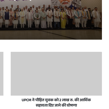
धन सम्मेलन के अवसर पर
प्रधानमंत्री नरेन्द्र मोदी व उत्तर प्रदेश के मुख्यमंत्री योगी आदित्यनाथ 10 जून, 2026 को नई दिल्ली में राष्ट्रीय जनतांत्रिक गठबंधन सम्मेलन के अवसर पर
रदेशवासियों को हार्दिक बधाई और शुभकामनाएं दीं
स/जनता अदालत का आयोजन आज
UPCM ने पीड़ित युवक को 2 लाख रु. की आर्थिक
सहायता दिए जाने की घोषणा