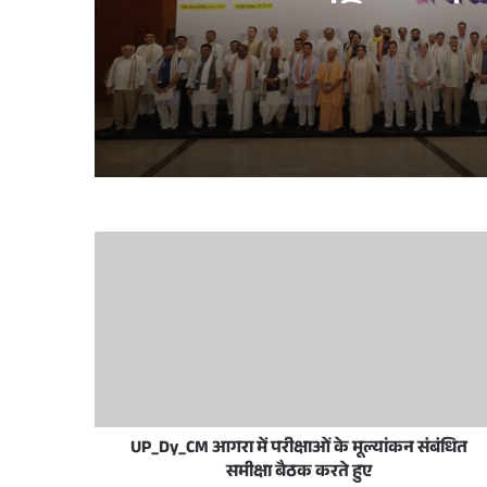
जनतांत्रिक गठबं
June 11, 2026
May 28, 2026
मुख्यमंत्री योगी आदित्यनाथ ने ईद-उल-अज़हा पर प्
December 18, 2025
लखनऊ विकास प्राधिकरण में प्राधिकरण दिव
UP_Dy_CM आगरा में परीक्षाओं के मूल्यांकन संबंधित
October 25, 2025
समीक्षा बैठक करते हुए