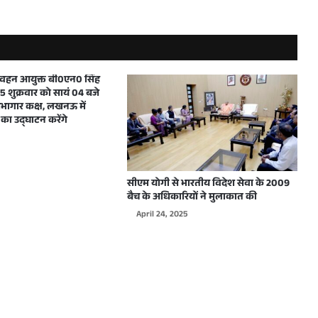
ी शिष्टाचार भेंट
मुख्यमंत्री ने शारदीय नवरात्रि में महाअष्टमी एवं महानवमी के अवसर पर प्रदेशवासियों को हार्दिक बधाई और शुभकामनाएं दीं
परिवहन आयुक्त बी0एन0 सिंह
 शुक्रवार को सायं 04 बजे
ागार कक्ष, लखनऊ में
का उद्घाटन करेंगे
दिल्ली में WJAI द्वारा आयोजित होने वाले कार्यक्रम के लिए उत्तर प्रदेश के मुख्यमंत्री योगी आदित्यनाथ को दिया गया आमंत्रण
सीएम योगी से भारतीय विदेश सेवा के 2009
बैच के अधिकारियों ने मुलाकात की
April 24, 2025
मुख्यमंत्री योगी आदित्यनाथ ने शारदीय नवरात्रि के शुभावसर पर प्रदेशवासियों को हार्दिक बधाई देते हुए अपनी मंगलमय शुभकामनाएं दी
मुख्यमंत्री योगी आदित्यनाथ ने विश्वकर्मा जयन्ती पर हस्तशिल्पियों, कारीगरों एवं अभियन्ताओं सहित सभी प्रदेशवासियों को हार्दिक बधाई एवं शुभकामनाएं दी