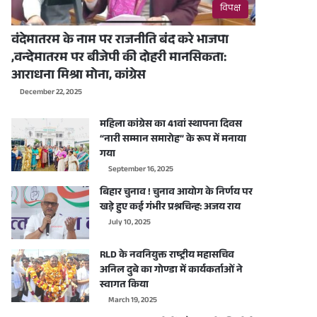
विपक्ष
वंदेमातरम के नाम पर राजनीति बंद करे भाजपा
,वन्देमातरम पर बीजेपी की दोहरी मानसिकता:
आराधना मिश्रा मोना, कांग्रेस
December 22, 2025
महिला कांग्रेस का 41वां स्थापना दिवस
“नारी सम्मान समारोह” के रूप में मनाया
गया
September 16, 2025
बिहार चुनाव ! चुनाव आयोग के निर्णय पर
खड़े हुए कई गंभीर प्रश्नचिन्ह: अजय राय
July 10, 2025
RLD के नवनियुक्त राष्ट्रीय महासचिव
अनिल दुबे का गोण्डा में कार्यकर्ताओं ने
स्वागत किया
March 19, 2025