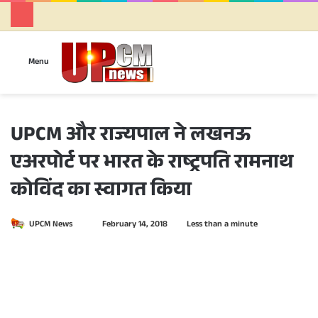
Se
Menu
UPCM और राज्यपाल ने लखनऊ
एअरपोर्ट पर भारत के राष्ट्रपति रामनाथ
कोविंद का स्वागत किया
UPCM News
S
February 14, 2018
Less than a minute
e
n
d
a
n