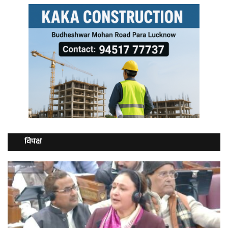
विपक्ष