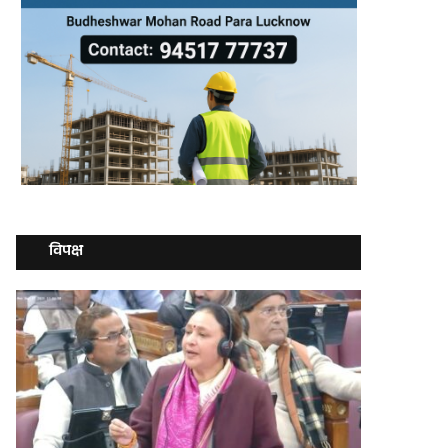
विपक्ष