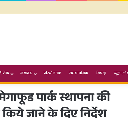
ादेशिक
लखनऊ
परियोजनाएं
समसामयिक
विपक्ष
न्यूज़ एजें
 मेगाफूड पार्क स्थापना की
त किये जाने के दिए निर्देश