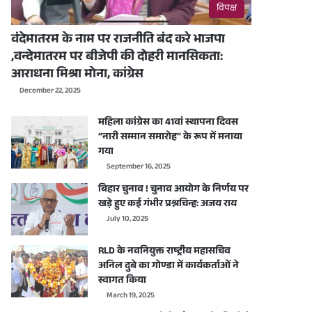
विपक्ष
वंदेमातरम के नाम पर राजनीति बंद करे भाजपा
,वन्देमातरम पर बीजेपी की दोहरी मानसिकता:
आराधना मिश्रा मोना, कांग्रेस
December 22, 2025
महिला कांग्रेस का 41वां स्थापना दिवस
“नारी सम्मान समारोह” के रूप में मनाया
गया
September 16, 2025
बिहार चुनाव ! चुनाव आयोग के निर्णय पर
खड़े हुए कई गंभीर प्रश्नचिन्ह: अजय राय
July 10, 2025
RLD के नवनियुक्त राष्ट्रीय महासचिव
अनिल दुबे का गोण्डा में कार्यकर्ताओं ने
स्वागत किया
March 19, 2025