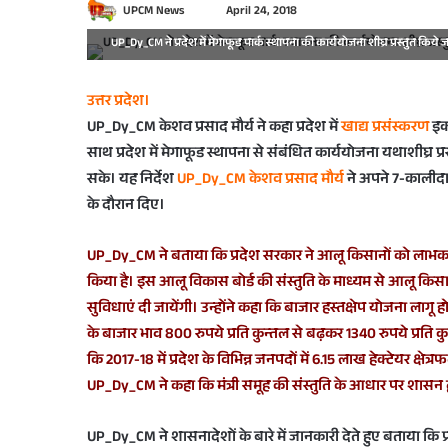
S
UPCM News
April 24, 2018
e
UP_Dy_CM ने प्रदेश में मेगाफूड पार्क स्थापना की कार्ययोजना शीघ्र प्रस्तुत किये जा
n
d
उत्तर प्रदेश।
a
UP_Dy_CM केशव प्रसाद मौर्य ने कहा प्रदेश में
खाद्य प्रसंस्करण
इका
n
साथ प्रदेश में मेगाफूड स्थापना से संबंधित कार्ययोजना यथाशीघ्र प्र
e
सके। यह निर्देश
UP_Dy_CM केशव प्रसाद मौर्य
ने अपने 7-कालीदास
m
a
के दौरान दिए।
i
l
UP_Dy_CM ने बताया कि प्रदेश सरकार ने आलू किसानों को लाभकारी 
किया है। इस आलू विकास बोर्ड की संस्तुति के माध्यम से आलू किसा
सुविधाएं दी जायेंगी। उन्होंने कहा कि बाजार हस्तक्षेप योजना लागू हो
के बाजार भाव 800 रुपये प्रति कुन्तल से बढ़कर 1340 रुपये प्रति कुन्त
कि 2017-18 में प्रदेश के विभिन्न जनपदों में 6.15 लाख हेक्टेयर क्ष
UP_Dy_CM ने कहा कि मंत्री समूह की संस्तुति के आधार पर शासन द्वा
UP_Dy_CM ने शासनादेशों के बारे में जानकारी देते हुए बताया कि प्