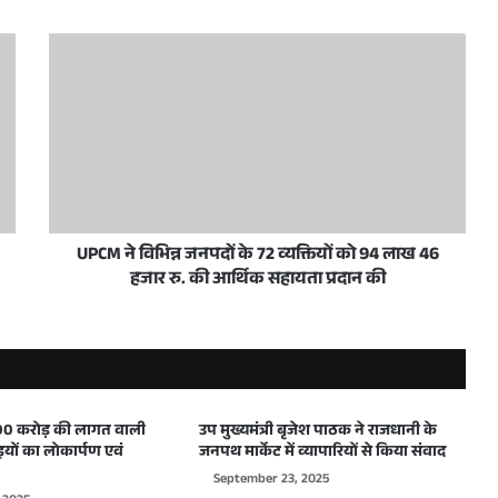
 प्राथमिकता- केशव प्रसाद मौर्य
ी भेंट, अधिकारियों को दिए स्पष्ट निर्देश
UPCM ने विभिन्न जनपदों के 72 व्यक्तियों को 94 लाख 46
हजार रु. की आर्थिक सहायता प्रदान की
उप मुख्यमंत्री केशव प्रसाद मौर्य ने जनपद में संचालित योजनाओं व विकास कार्यों की प्रगति एवं कानून व्यवस्था की समीक्षा कर दिए निर्देश
ष्ट्र निर्माण के स्वर्णिम वर्ष- केशव प्रसाद मौर्य
 500 करोड़ की लागत वाली
उप मुख्यमंत्री बृजेश पाठक ने राजधानी के
इयों का लोकार्पण एवं
जनपथ मार्केट में व्यापारियों से किया संवाद
September 23, 2025