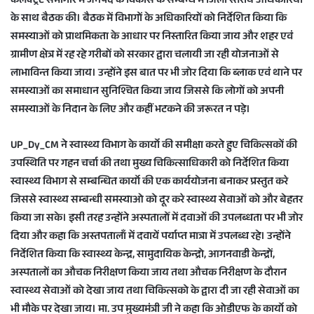
कलेक्ट्रेट सभागार मे जनपद के विकास के सम्बन्ध में जिला स्तरीय अधिकारियों
e
के साथ बैठक की। बैठक में विभागों के अधिकारियों को निर्देशित किया कि
m
समस्याओं को प्राथमिकता के आधार पर निस्तारित किया जाय और शहर एवं
a
ग्रामीण क्षेत्र में रह रहे गरीबों को सरकार द्वारा चलायी जा रही योजनाओं से
i
लाभाविन्त किया जाय। उन्होंने इस बात पर भी जोर दिया कि ब्लाक एवं थाने पर
l
समस्याओं का समाधान सुनिश्चित किया जाय जिससे कि लोगों को अपनी
समस्याओं के निदान के लिए और कहीं भटकने की जरूरत न पड़े।
UP_Dy_CM ने स्वास्थ्य विभाग के कार्यो की समीक्षा करते हुए चिकित्सकों की
उपस्थिति पर गहन चर्चा की तथा मुख्य चिकित्साधिकारी को निर्देशित किया
स्वास्थ्य विभाग से सम्बन्धित कार्यो की एक कार्ययोजना बनाकर प्रस्तुत करे
जिससे स्वास्थ्य सम्बन्धी समस्याओ को दूर करे स्वास्थ्य सेवाओं को और बेहतर
किया जा सके। इसी तरह उन्होंने अस्पतालोँ में दवाओं की उपलब्धता पर भी जोर
दिया और कहा कि अस्तपतालाँ में दवायें पर्याप्त मात्रा में उपलब्ध रहे। उन्होंने
निर्देशित किया कि स्वास्थ्य केन्द्र, सामुदायिक केन्द्रो, आगनवाडी केन्द्रों,
अस्पतालों का औचक निरीक्षण किया जाय तथा औचक निरीक्षण के दौरान
स्वास्थ्य सेवाओं को देखा जाय तथा चिकित्सको के द्वारा दी जा रही सेवाओं का
भी मौके पर देखा जाय। मा. उप मुख्यमंत्री जी ने कहा कि ओडीएफ के कार्यो को