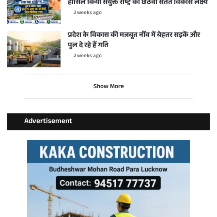
हासिल किया संयुक्त राष्ट्र का छठवां सतत विकास लक्ष्य
2 weeks ago
प्रदेश के विकास की मजबूत नींव में बेहतर सड़कें और
पुल दे रहे हैं गति
2 weeks ago
Show More
Advertisement