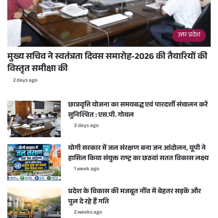
उत्तर प्रदेश
मुख्य सचिव ने स्वतंत्रता दिवस समारोह-2026 की तैयारियों की
विस्तृत समीक्षा की
2 days ago
छात्रवृत्ति योजना का समयबद्ध एवं पारदर्शी संचालन करें
सुनिश्चित : एस.पी. गोयल
3 days ago
योगी सरकार में जल संरक्षण बना जन आंदोलन, यूपी ने
हासिल किया संयुक्त राष्ट्र का छठवां सतत विकास लक्ष्य
1 week ago
प्रदेश के विकास की मजबूत नींव में बेहतर सड़कें और
पुल दे रहे हैं गति
2 weeks ago