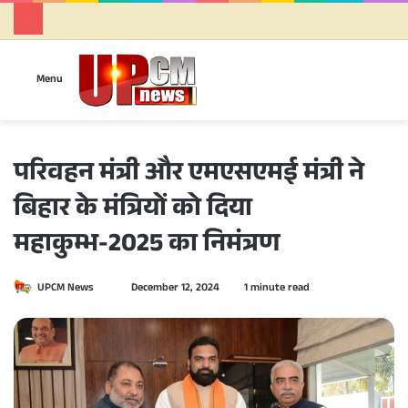
Se
Menu
परिवहन मंत्री और एमएसएमई मंत्री ने
बिहार के मंत्रियों को दिया
महाकुम्भ-2025 का निमंत्रण
UPCM News
S
December 12, 2024
1 minute read
e
n
d
a
n