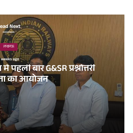
ead Next
लखनऊ
2 weeks ago
ें पहली बार G&SR प्रश्नोत्तरी
गिता का आयोजन
ोत्तरी प्रतियोगिता का आयोजन