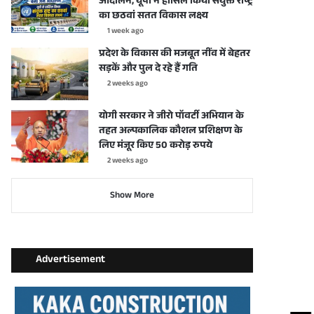
आंदोलन, यूपी ने हासिल किया संयुक्त राष्ट्र
का छठवां सतत विकास लक्ष्य
1 week ago
प्रदेश के विकास की मजबूत नींव में बेहतर
सड़कें और पुल दे रहे हैं गति
2 weeks ago
योगी सरकार ने जीरो पॉवर्टी अभियान के
तहत अल्पकालिक कौशल प्रशिक्षण के
लिए मंजूर किए 50 करोड़ रुपये
2 weeks ago
Show More
Advertisement