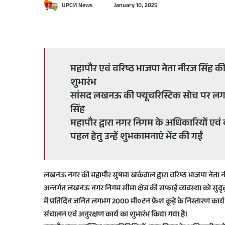
S
UPCM News
January 10, 2025
e
n
d
a
n
महापौर एवं वरिष्ठ भाजपा नेता नीरज सिंह की
e
शुभारंभ
m
सांसद लखनऊ की फ्यूचरिस्टिक सोच पर लग
a
सिंह
i
महापौर द्वारा नगर निगम के अधिकारियों एवं
l
पहल हेतु उन्हें शुभकामनाएं भेंट की गईं
लखनऊ नगर की महापौर सुषमा खर्कवाल द्वारा वरिष्ठ भाजपा नेता नीर
अन्तर्गत लखनऊ नगर निगम सीमा क्षेत्र की सफाई व्यवस्था को सुदृढ़ क
में प्रतिदिन जनित लगभग 2000 मी०टन फ्रेश कूड़े के निस्तारण कार्य ह
संचालन एवं अनुरक्षण कार्य का शुभारंभ किया गया है।