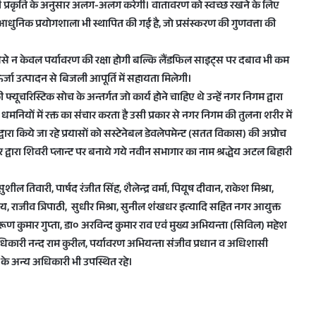
 प्रकृति के अनुसार अलग-अलग करेगी। वातावरण को स्वच्छ रखने के लिए
 एक आधुनिक प्रयोगशाला भी स्थापित की गई है, जो प्रसंस्करण की गुणवत्ता की
। इससे न केवल पर्यावरण की रक्षा होगी बल्कि लैंडफिल साइट्स पर दबाव भी कम
ा ऊर्जा उत्पादन से बिजली आपूर्ति में सहायता मिलेगी।
ूचरिस्टिक सोच के अन्तर्गत जो कार्य होने चाहिए थे उन्हें नगर निगम द्वारा
 धमनियों में रक्त का संचार करता है उसी प्रकार से नगर निगम की तुलना शरीर में
म द्वारा किये जा रहे प्रयासों को सस्टेनेबल डेवलेपमेन्ट (सतत विकास) की अप्रोच
र द्वारा शिवरी प्लान्ट पर बनाये गये नवीन सभागार का नाम श्रद्धेय अटल बिहारी
 सुशील तिवारी, पार्षद रंजीत सिंह, शैलेन्द्र वर्मा, पियूष दीवान, राकेश मिश्रा,
तोष राय, राजीव त्रिपाठी, सुधीर मिश्रा, सुनील शंखधर इत्यादि सहित नगर आयुक्त
ूण कुमार गुप्ता, डा० अरविन्द कुमार राव एवं मुख्य अभियन्ता (सिविल) महेश
लेखाधिकारी नन्द राम कुरील, पर्यावरण अभियन्ता संजीव प्रधान व अधिशासी
े अन्य अधिकारी भी उपस्थित रहे।