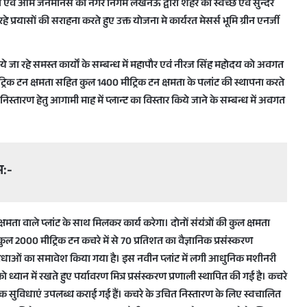
णों एवं आम जनमानस को नगर निगम लखनऊ द्वारा शहर को स्वच्छ एवं सुन्दर
हे प्रयासों की सराहना करते हुए उक्त योजना मे कार्यरत मेसर्स भूमि ग्रीन एनर्जी
त किये जा रहे समस्त कार्यों के सम्बन्ध में महापौर एवं नीरज सिंह महोदय को अवगत
्रिक टन क्षमता सहित कुल 1400 मीट्रिक टन क्षमता के पलांट की स्थापना करते
तारण हेतु आगामी माह में प्लान्ट का विस्तार किये जाने के सम्बन्ध में अवगत
भ:-
 क्षमता वाले प्लांट के साथ मिलकर कार्य करेगा। दोनों संयंत्रों की कुल क्षमता
े कुल 2000 मीट्रिक टन कचरे में से 70 प्रतिशत का वैज्ञानिक प्रसंस्करण
क सुविधाओं का समावेश किया गया है। इस नवीन प्लांट में लगी आधुनिक मशीनरी
ो ध्यान में रखते हुए पर्यावरण मित्र प्रसंस्करण प्रणाली स्थापित की गई है। कचरे
सुविधाएं उपलब्ध कराई गई हैं। कचरे के उचित निस्तारण के लिए स्वचालित