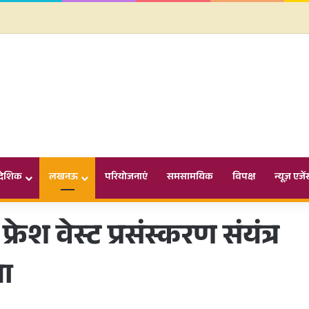
ादेशिक
लखनऊ
परियोजनाएं
समसामयिक
विपक्ष
न्यूज़ एजें
ेश वेस्ट प्रसंस्करण संयंत्र
ना