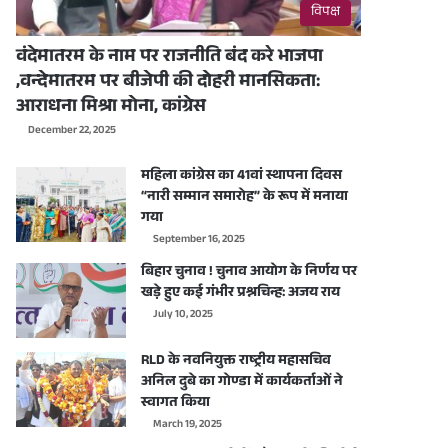
विपक्ष
वंदेमातरम के नाम पर राजनीति बंद करे भाजपा
,वन्देमातरम पर बीजेपी की दोहरी मानसिकता:
आराधना मिश्रा मोना, कांग्रेस
December 22, 2025
महिला कांग्रेस का 41वां स्थापना दिवस
“नारी सम्मान समारोह” के रूप में मनाया
गया
September 16, 2025
बिहार चुनाव ! चुनाव आयोग के निर्णय पर
खड़े हुए कई गंभीर प्रश्नचिन्ह: अजय राय
July 10, 2025
RLD के नवनियुक्त राष्ट्रीय महासचिव
अनिल दुबे का गोण्डा में कार्यकर्ताओं ने
स्वागत किया
March 19, 2025