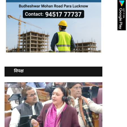
विपक्ष