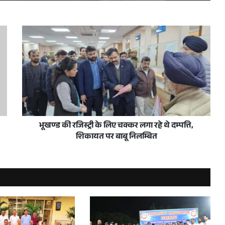
 के लिए पंजाब नेशनल बैंक से साइन किया एमओयू
े तहत ऐशबाग जंक्शन का किया उद्घाटन
भूखण्ड की रजिस्ट्री के लिए चक्कर लगा रहे थे दम्पत्ति,
शिकायत पर बाबू निलम्बित
 के सदस्य बने
क, प्रथमेश कुमार ने किया स्थानीय निरीक्षण