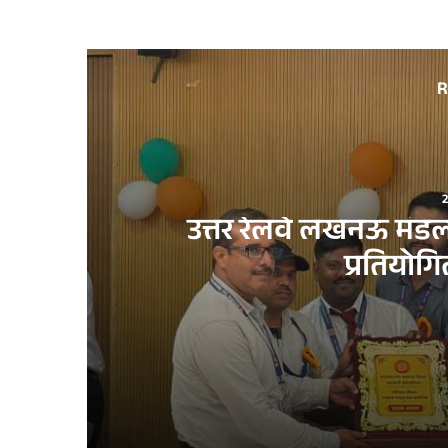
R
उत्तर रेलवे लखनऊ मंडल म
प्रतियो
2 weeks ago
उत्तर रेलवे लखनऊ मंडल में पहली बार G&SR प्रश्न