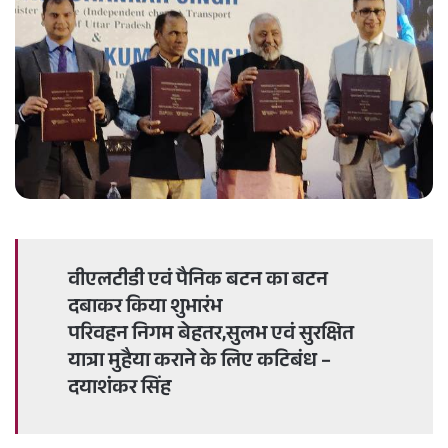
n
e
m
a
i
l
वीएलटीडी एवं पैनिक बटन का बटन
दबाकर किया शुभारंभ
परिवहन निगम बेहतर,सुलभ एवं सुरक्षित
यात्रा मुहैया कराने के लिए कटिबंध –
दयाशंकर सिंह