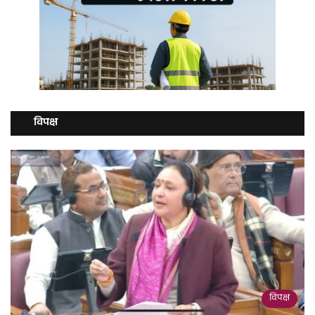
विपक्ष
विपक्ष