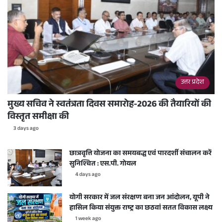
उत्तर प्रदेश
मुख्य सचिव ने स्वतंत्रता दिवस समारोह-2026 की तैयारियों की
विस्तृत समीक्षा की
3 days ago
छात्रवृत्ति योजना का समयबद्ध एवं पारदर्शी संचालन करें
सुनिश्चित : एस.पी. गोयल
4 days ago
योगी सरकार में जल संरक्षण बना जन आंदोलन, यूपी ने
हासिल किया संयुक्त राष्ट्र का छठवां सतत विकास लक्ष्य
1 week ago