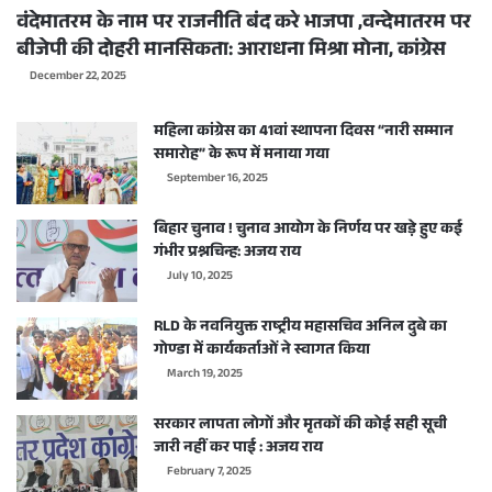
वंदेमातरम के नाम पर राजनीति बंद करे भाजपा ,वन्देमातरम पर
बीजेपी की दोहरी मानसिकता: आराधना मिश्रा मोना, कांग्रेस
December 22, 2025
महिला कांग्रेस का 41वां स्थापना दिवस “नारी सम्मान
समारोह” के रूप में मनाया गया
September 16, 2025
बिहार चुनाव ! चुनाव आयोग के निर्णय पर खड़े हुए कई
गंभीर प्रश्नचिन्ह: अजय राय
July 10, 2025
RLD के नवनियुक्त राष्ट्रीय महासचिव अनिल दुबे का
गोण्डा में कार्यकर्ताओं ने स्वागत किया
March 19, 2025
सरकार लापता लोगों और मृतकों की कोई सही सूची
जारी नहीं कर पाई : अजय राय
February 7, 2025