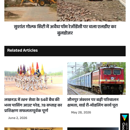
सुशांत गोल्फ सिटी में अवैध पाॅम रेजीडेंसी पर चला एलडीए का
बुलडोजर
Related Articles
लखनऊ में RPF सेवा के 54वें बैच की
जौनपुर जंक्शन पर बढ़ी परिचालन
भव्य पासिंग आउट परेड, 78 सप्ताह का
क्षमता, यार्ड री-मॉडलिंग कार्य पूरा
प्रशिक्षण सफलतापूर्वक पूर्ण
May 28, 2026
June 2, 2026