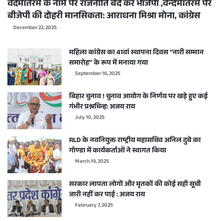
वंदेमातरम के नाम पर राजनीति बंद करे भाजपा ,वन्देमातरम पर
बीजेपी की दोहरी मानसिकता: आराधना मिश्रा मोना, कांग्रेस
December 22, 2025
महिला कांग्रेस का 41वां स्थापना दिवस “नारी सम्मान
समारोह” के रूप में मनाया गया
September 16, 2025
बिहार चुनाव ! चुनाव आयोग के निर्णय पर खड़े हुए कई
गंभीर प्रश्नचिन्ह: अजय राय
July 10, 2025
RLD के नवनियुक्त राष्ट्रीय महासचिव अनिल दुबे का
गोण्डा में कार्यकर्ताओं ने स्वागत किया
March 19, 2025
सरकार लापता लोगों और मृतकों की कोई सही सूची
जारी नहीं कर पाई : अजय राय
February 7, 2025