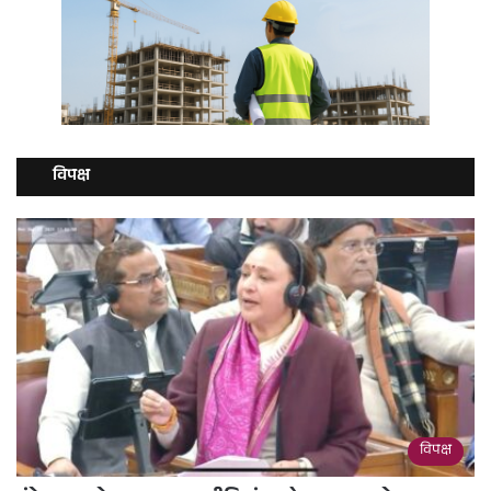
विपक्ष
विपक्ष