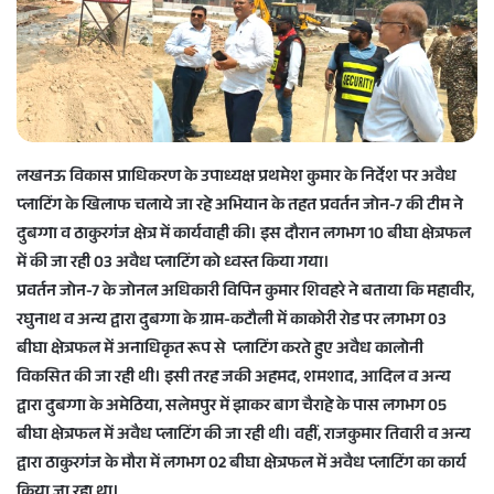
e
m
a
i
l
लखनऊ विकास प्राधिकरण के उपाध्यक्ष प्रथमेश कुमार के निर्देश पर अवैध
प्लाटिंग के खिलाफ चलाये जा रहे अभियान के तहत प्रवर्तन जोन-7 की टीम ने
दुबग्गा व ठाकुरगंज क्षेत्र में कार्यवाही की। इस दौरान लगभग 10 बीघा क्षेत्रफल
में की जा रही 03 अवैध प्लाटिंग को ध्वस्त किया गया।
प्रवर्तन जोन-7 के जोनल अधिकारी विपिन कुमार शिवहरे ने बताया कि महावीर,
रघुनाथ व अन्य द्वारा दुबग्गा के ग्राम-कटौली में काकोरी रोड पर लगभग 03
बीघा क्षेत्रफल में अनाधिकृत रूप से प्लाटिंग करते हुए अवैध कालोनी
विकसित की जा रही थी। इसी तरह जकी अहमद, शमशाद, आदिल व अन्य
द्वारा दुबग्गा के अमेठिया, सलेमपुर में झाकर बाग चैराहे के पास लगभग 05
बीघा क्षेत्रफल में अवैध प्लाटिंग की जा रही थी। वहीं, राजकुमार तिवारी व अन्य
द्वारा ठाकुरगंज के मौरा में लगभग 02 बीघा क्षेत्रफल में अवैध प्लाटिंग का कार्य
किया जा रहा था।