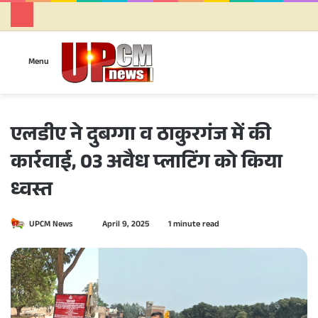
Se
Menu
एलडीए ने दुबग्गा व ठाकुरगंज में की
कार्रवाई, 03 अवैध प्लाटिंग को किया
ध्वस्त
UPCM News
S
April 9, 2025
1 minute read
e
n
d
a
n