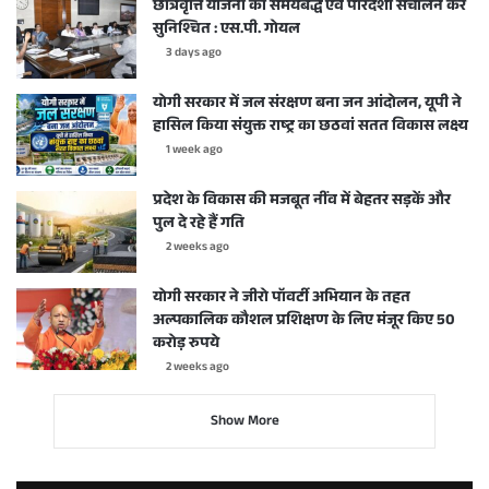
छात्रवृत्ति योजना का समयबद्ध एवं पारदर्शी संचालन करें
सुनिश्चित : एस.पी. गोयल
3 days ago
योगी सरकार में जल संरक्षण बना जन आंदोलन, यूपी ने
हासिल किया संयुक्त राष्ट्र का छठवां सतत विकास लक्ष्य
1 week ago
प्रदेश के विकास की मजबूत नींव में बेहतर सड़कें और
पुल दे रहे हैं गति
2 weeks ago
योगी सरकार ने जीरो पॉवर्टी अभियान के तहत
अल्पकालिक कौशल प्रशिक्षण के लिए मंजूर किए 50
करोड़ रुपये
2 weeks ago
Show More