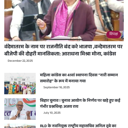
विपक्ष
वंदेमातरम के नाम पर राजनीति बंद करे भाजपा ,वन्देमातरम पर
बीजेपी की दोहरी मानसिकता: आराधना मिश्रा मोना, कांग्रेस
December 22, 2025
महिला कांग्रेस का 41वां स्थापना दिवस “नारी सम्मान
समारोह” के रूप में मनाया गया
September 16, 2025
बिहार चुनाव ! चुनाव आयोग के निर्णय पर खड़े हुए कई
गंभीर प्रश्नचिन्ह: अजय राय
July 10, 2025
RLD के नवनियुक्त राष्ट्रीय महासचिव अनिल दुबे का