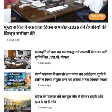
उत्तर प्रदेश
मुख्य सचिव ने स्वतंत्रता दिवस समारोह-2026 की तैयारियों की
विस्तृत समीक्षा की
3 days ago
छात्रवृत्ति योजना का समयबद्ध एवं पारदर्शी संचालन करें
सुनिश्चित : एस.पी. गोयल
4 days ago
योगी सरकार में जल संरक्षण बना जन आंदोलन, यूपी ने
हासिल किया संयुक्त राष्ट्र का छठवां सतत विकास लक्ष्य
1 week ago
प्रदेश के विकास की मजबूत नींव में बेहतर सड़कें और
पुल दे रहे हैं गति
2 weeks ago