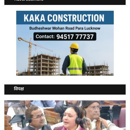
विपक्ष