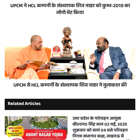
UPCM ने HCL कम्पनी के संस्थापक शिव नाडर को कुम्भ-2019 का
लोगो भेंट किया
UPCM से HCL कम्पनी के संस्थापक शिव नाडर ने मुलाकात की
Related Articles
उत्तर प्रदेश के परिवहन आयुक्त
बी0एन0 सिंह कल 02 मई, 2025
शुक्रवार को सायं 04 बजे परिवहन
निगम सभागार कक्ष, लखनऊ में