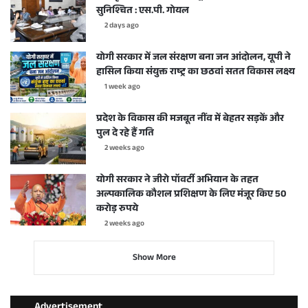
सुनिश्चित : एस.पी. गोयल
2 days ago
योगी सरकार में जल संरक्षण बना जन आंदोलन, यूपी ने
हासिल किया संयुक्त राष्ट्र का छठवां सतत विकास लक्ष्य
1 week ago
प्रदेश के विकास की मजबूत नींव में बेहतर सड़कें और
पुल दे रहे हैं गति
2 weeks ago
योगी सरकार ने जीरो पॉवर्टी अभियान के तहत
अल्पकालिक कौशल प्रशिक्षण के लिए मंजूर किए 50
करोड़ रुपये
2 weeks ago
Show More
Advertisement