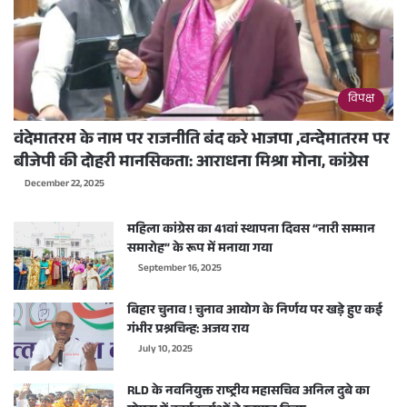
विपक्ष
वंदेमातरम के नाम पर राजनीति बंद करे भाजपा ,वन्देमातरम पर
बीजेपी की दोहरी मानसिकता: आराधना मिश्रा मोना, कांग्रेस
December 22, 2025
महिला कांग्रेस का 41वां स्थापना दिवस “नारी सम्मान
समारोह” के रूप में मनाया गया
September 16, 2025
बिहार चुनाव ! चुनाव आयोग के निर्णय पर खड़े हुए कई
गंभीर प्रश्नचिन्ह: अजय राय
July 10, 2025
RLD के नवनियुक्त राष्ट्रीय महासचिव अनिल दुबे का