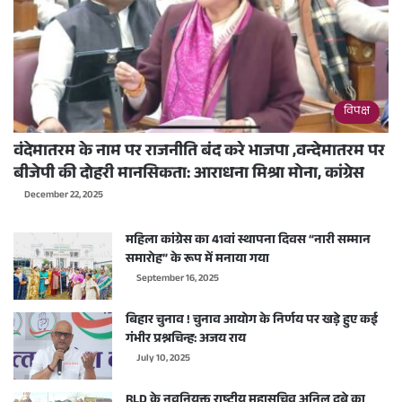
विपक्ष
वंदेमातरम के नाम पर राजनीति बंद करे भाजपा ,वन्देमातरम पर
बीजेपी की दोहरी मानसिकता: आराधना मिश्रा मोना, कांग्रेस
December 22, 2025
महिला कांग्रेस का 41वां स्थापना दिवस “नारी सम्मान
समारोह” के रूप में मनाया गया
September 16, 2025
बिहार चुनाव ! चुनाव आयोग के निर्णय पर खड़े हुए कई
गंभीर प्रश्नचिन्ह: अजय राय
July 10, 2025
RLD के नवनियुक्त राष्ट्रीय महासचिव अनिल दुबे का