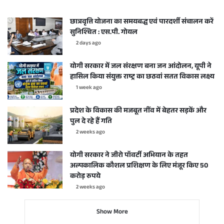
छात्रवृत्ति योजना का समयबद्ध एवं पारदर्शी संचालन करें
सुनिश्चित : एस.पी. गोयल
2 days ago
योगी सरकार में जल संरक्षण बना जन आंदोलन, यूपी ने
हासिल किया संयुक्त राष्ट्र का छठवां सतत विकास लक्ष्य
1 week ago
प्रदेश के विकास की मजबूत नींव में बेहतर सड़कें और
पुल दे रहे हैं गति
2 weeks ago
योगी सरकार ने जीरो पॉवर्टी अभियान के तहत
अल्पकालिक कौशल प्रशिक्षण के लिए मंजूर किए 50
करोड़ रुपये
2 weeks ago
Show More