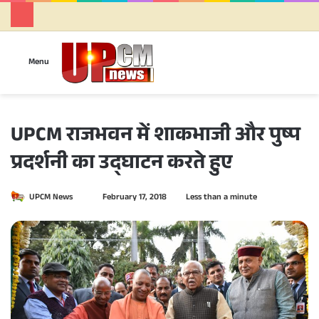
Se
Menu
UPCM राजभवन में शाकभाजी और पुष्प
प्रदर्शनी का उद्घाटन करते हुए
UPCM News
S
February 17, 2018
Less than a minute
e
n
d
a
n
e
m