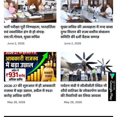
भर्ती परीक्षा पूरी निष्पक्षता, पारदर्शिता
मुख्य सचिव की अध्यक्षता में नन्द बाबा
एवं व्यवस्थित ढंग से हो संपन्न:
दुग्ध मिशन की राज्य स्तरीय संचालन
एस.पी.गोयल, मुख्य सचिव
समिति की 6वीं बैठक सम्पन्न
June 2, 2026
June 2, 2026
2026-27 की शुरुआत में ही आबकारी
पर्यटन मंत्री ने सीजीसीटी स्थित नौसेना
राजस्व में बड़ा उछाल, अप्रैल में ₹931
शौर्य वाटिका के लोकार्पण कार्यक्रम
करोड़ अधिक प्राप्ति
की तैयारियों का लिया जायजा
May 28, 2026
May 28, 2026