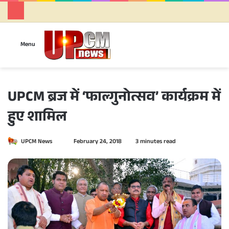
Se
Menu
UPCM ब्रज में ‘फाल्गुनोत्सव’ कार्यक्रम में
हुए शामिल
UPCM News
S
February 24, 2018
3 minutes read
e
n
d
a
n
e
m