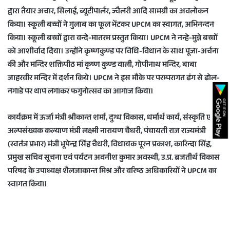
द्वारा तैयार अचार, सिलाई, ब्यूटीपार्लर, ज्वैलरी आदि सामग्री का अवलोकन
किया। स्कूली बच्चों ने गुलाब का फूल भेंटकर UPCM का स्वागत, अभिनन्दन
किया। स्कूली बच्चों द्वारा वन्दे-मातरम प्रस्तुत किया। UPCM ने नन्हे-मुन्ने बच्चों
को आशीर्वाद दिया। उन्होंने कृष्णकुण्ड पर विधि-विधान के साथ पूजा-अर्चना
की और मन्दिर शक्तिपीठ मां कृष्ण कुण्ड वाली, गोपीनाथ मन्दिर, बाबा
जाहरवीर मन्दिर में दर्शन किये। UPCM ने इस मौके पर परम्परागत ढंग से ढोल-
नगाडे पर थाप लगाकर फगुनोत्सव का आगाज किया।
कार्यक्रम में ऊर्जा मंत्री श्रीकान्त शर्मा, दुग्ध विकास, धर्मार्थ कार्य, संस्कृति एवं
अल्पसंख्यक कल्याण मंत्री लक्ष्मी नारायण चैधरी, पंचायती राज राज्यमंत्री
(स्वतंत्र प्रभार) मंत्री भूपेन्द्र सिंह चैधरी, विधायक पूरन प्रकाश, कारिन्दा सिंह,
प्रमुख सचिव सूचना एवं पर्यटन अवनीश कुमार अवस्थी, उ.प्र. ब्रजतीर्थ विकास
परिषद के उपाध्यक्ष शैलजाकान्त मिश्र और वरिष्ठ अधिकारियों ने UPCM का
स्वागत किया।