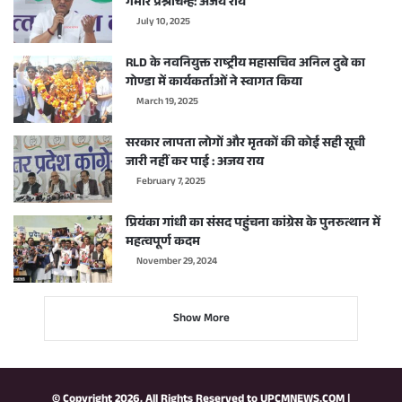
गंभीर प्रश्नचिन्ह: अजय राय
July 10, 2025
RLD के नवनियुक्त राष्ट्रीय महासचिव अनिल दुबे का
गोण्डा में कार्यकर्ताओं ने स्वागत किया
March 19, 2025
सरकार लापता लोगों और मृतकों की कोई सही सूची
जारी नहीं कर पाई : अजय राय
February 7, 2025
प्रियंका गांधी का संसद पहुंचना कांग्रेस के पुनरुत्थान में
महत्वपूर्ण कदम
November 29, 2024
Show More
© Copyright 2026, All Rights Reserved to
UPCMNEWS.COM
|