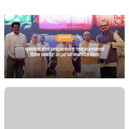
मुख्यमंत्री
मुख्यमंत्री योगी आदित्यनाथ ने ‘राष्ट्रीय हथकरघा
दिवस समारोह-2026’ को सम्बोधित किया