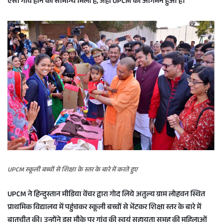
ऐसा गांव होने का सौभाग्य मिला है, जहां UPCM का आगमन हुआ है।
UPCM स्कूली बच्चों से शिक्षा के स्तर के बारे में करते हुए
UPCM ने हिन्दुस्तान मीडिया वेंचर द्वारा गोद लिये अतुल्य ग्राम लोहवन स्थित
प्राथमिक विद्यालय में पहुंचकर स्कूली बच्चों से भेंटकर शिक्षा स्तर के बारे में
बातचीत की। उन्होंने इस मौके पर गांव की स्वयं सहायता समूह की महिलाओं