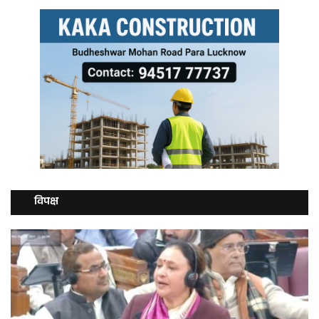
विपक्ष