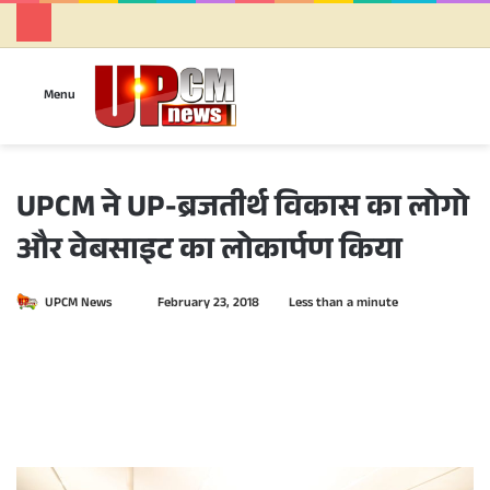
Se
Menu
UPCM ने UP-ब्रजतीर्थ विकास का लोगो
और वेबसाइट का लोकार्पण किया
UPCM News
S
February 23, 2018
Less than a minute
e
n
d
a
n
e
m