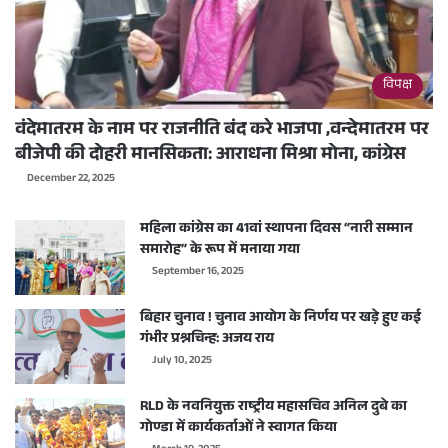
विपक्ष
वंदेमातरम के नाम पर राजनीति बंद करे भाजपा ,वन्देमातरम पर
बीजेपी की दोहरी मानसिकता: आराधना मिश्रा मोना, कांग्रेस
December 22, 2025
महिला कांग्रेस का 41वां स्थापना दिवस “नारी सम्मान
समारोह” के रूप में मनाया गया
September 16, 2025
बिहार चुनाव ! चुनाव आयोग के निर्णय पर खड़े हुए कई
गंभीर प्रश्नचिन्ह: अजय राय
July 10, 2025
RLD के नवनियुक्त राष्ट्रीय महासचिव अनिल दुबे का
गोण्डा में कार्यकर्ताओं ने स्वागत किया