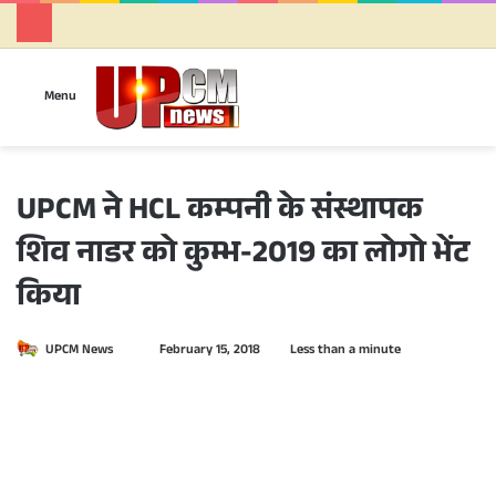
Se
Menu
UPCM ने HCL कम्पनी के संस्थापक
शिव नाडर को कुम्भ-2019 का लोगो भेंट
किया
UPCM News
S
February 15, 2018
Less than a minute
e
n
d
a
n