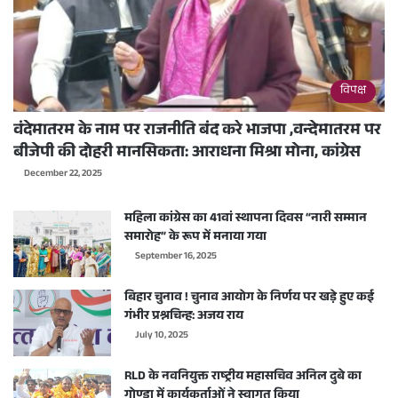
विपक्ष
वंदेमातरम के नाम पर राजनीति बंद करे भाजपा ,वन्देमातरम पर
बीजेपी की दोहरी मानसिकता: आराधना मिश्रा मोना, कांग्रेस
December 22, 2025
महिला कांग्रेस का 41वां स्थापना दिवस “नारी सम्मान
समारोह” के रूप में मनाया गया
September 16, 2025
बिहार चुनाव ! चुनाव आयोग के निर्णय पर खड़े हुए कई
गंभीर प्रश्नचिन्ह: अजय राय
July 10, 2025
RLD के नवनियुक्त राष्ट्रीय महासचिव अनिल दुबे का
गोण्डा में कार्यकर्ताओं ने स्वागत किया