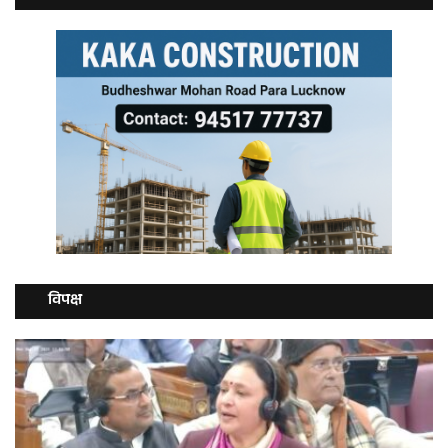
विपक्ष