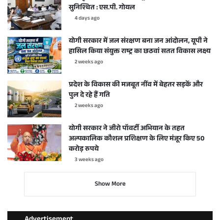
सुनिश्चित : एस.पी. गोयल
4 days ago
योगी सरकार में जल संरक्षण बना जन आंदोलन, यूपी ने
हासिल किया संयुक्त राष्ट्र का छठवां सतत विकास लक्ष्य
2 weeks ago
प्रदेश के विकास की मजबूत नींव में बेहतर सड़कें और
पुल दे रहे हैं गति
2 weeks ago
योगी सरकार ने जीरो पॉवर्टी अभियान के तहत
अल्पकालिक कौशल प्रशिक्षण के लिए मंजूर किए 50
करोड़ रुपये
3 weeks ago
Show More
Advertisement