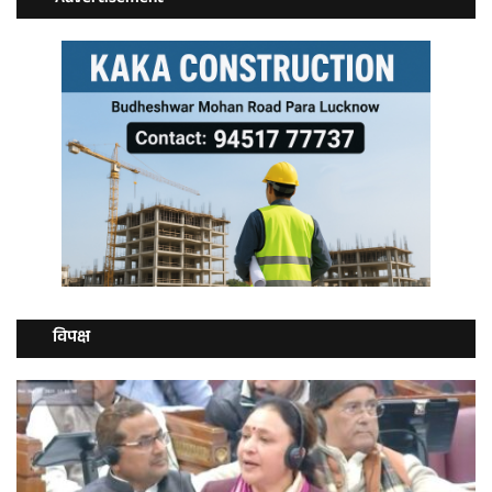
विपक्ष