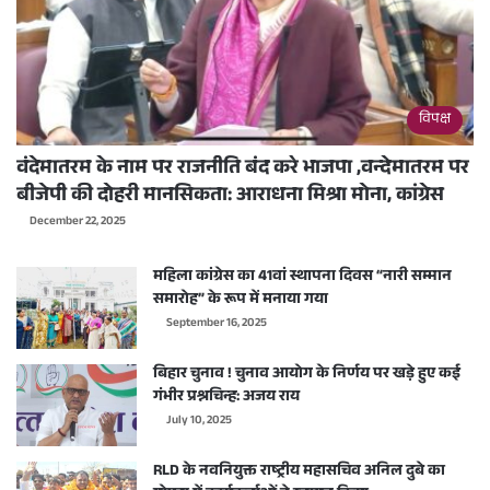
विपक्ष
वंदेमातरम के नाम पर राजनीति बंद करे भाजपा ,वन्देमातरम पर
बीजेपी की दोहरी मानसिकता: आराधना मिश्रा मोना, कांग्रेस
December 22, 2025
महिला कांग्रेस का 41वां स्थापना दिवस “नारी सम्मान
समारोह” के रूप में मनाया गया
September 16, 2025
बिहार चुनाव ! चुनाव आयोग के निर्णय पर खड़े हुए कई
गंभीर प्रश्नचिन्ह: अजय राय
July 10, 2025
RLD के नवनियुक्त राष्ट्रीय महासचिव अनिल दुबे का