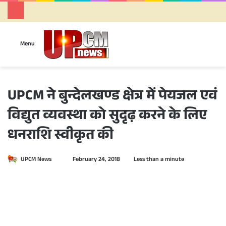
Se
Menu
UPCM ने बुन्देलखण्ड क्षेत्र में पेयजल एवं
विद्युत व्यवस्था को सुदृढ़ करने के लिए
धनराशि स्वीकृत की
UPCM News
S
February 24, 2018
Less than a minute
e
n
d
a
n