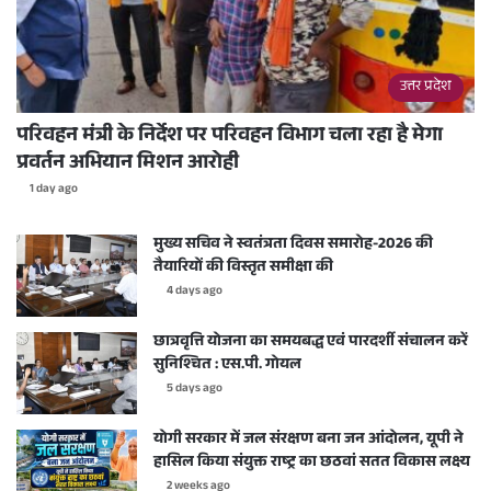
उत्तर प्रदेश
परिवहन मंत्री के निर्देश पर परिवहन विभाग चला रहा है मेगा
प्रवर्तन अभियान मिशन आरोही
1 day ago
मुख्य सचिव ने स्वतंत्रता दिवस समारोह-2026 की
तैयारियों की विस्तृत समीक्षा की
4 days ago
छात्रवृत्ति योजना का समयबद्ध एवं पारदर्शी संचालन करें
सुनिश्चित : एस.पी. गोयल
5 days ago
योगी सरकार में जल संरक्षण बना जन आंदोलन, यूपी ने
हासिल किया संयुक्त राष्ट्र का छठवां सतत विकास लक्ष्य
2 weeks ago