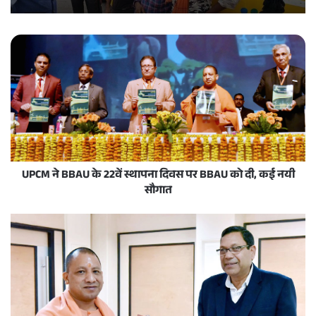
UPCM ने BBAU के 22वें स्थापना दिवस पर BBAU को दी, कई नयी
सौगात