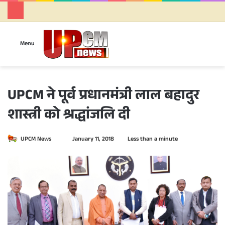
Se
Menu
UPCM ने पूर्व प्रधानमंत्री लाल बहादुर
शास्त्री को श्रद्धांजलि दी
UPCM News
S
January 11, 2018
Less than a minute
e
n
d
a
n
e
m