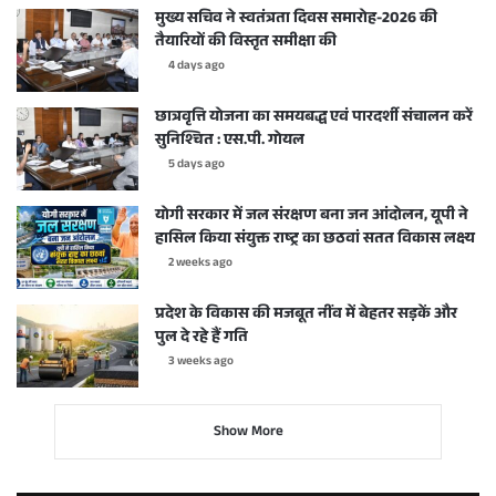
मुख्य सचिव ने स्वतंत्रता दिवस समारोह-2026 की
तैयारियों की विस्तृत समीक्षा की
4 days ago
छात्रवृत्ति योजना का समयबद्ध एवं पारदर्शी संचालन करें
सुनिश्चित : एस.पी. गोयल
5 days ago
योगी सरकार में जल संरक्षण बना जन आंदोलन, यूपी ने
हासिल किया संयुक्त राष्ट्र का छठवां सतत विकास लक्ष्य
2 weeks ago
प्रदेश के विकास की मजबूत नींव में बेहतर सड़कें और
पुल दे रहे हैं गति
3 weeks ago
Show More