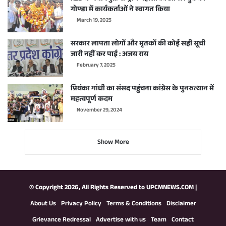
गोण्डा में कार्यकर्ताओं ने स्वागत किया
March 19, 2025
सरकार लापता लोगों और मृतकों की कोई सही सूची
जारी नहीं कर पाई : अजय राय
February 7, 2025
प्रियंका गांधी का संसद पहुंचना कांग्रेस के पुनरुत्थान में
महत्वपूर्ण कदम
November 29, 2024
Show More
© Copyright 2026, All Rights Reserved to
UPCMNEWS.COM
|
About Us
Privacy Policy
Terms & Conditions
Disclaimer
Grievance Redressal
Advertise with us
Team
Contact