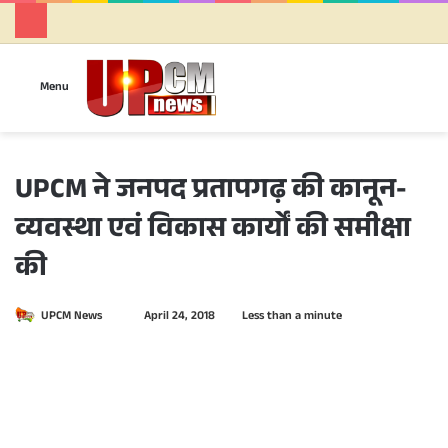
Se
Menu
UPCM ने जनपद प्रतापगढ़ की कानून-
व्यवस्था एवं विकास कार्यों की समीक्षा
की
UPCM News
S
April 24, 2018
Less than a minute
e
n
d
a
n