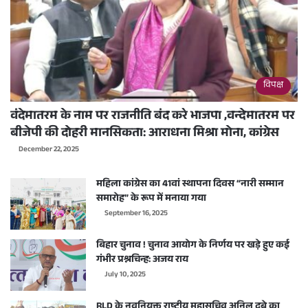
विपक्ष
वंदेमातरम के नाम पर राजनीति बंद करे भाजपा ,वन्देमातरम पर
बीजेपी की दोहरी मानसिकता: आराधना मिश्रा मोना, कांग्रेस
December 22, 2025
महिला कांग्रेस का 41वां स्थापना दिवस “नारी सम्मान
समारोह” के रूप में मनाया गया
September 16, 2025
बिहार चुनाव ! चुनाव आयोग के निर्णय पर खड़े हुए कई
गंभीर प्रश्नचिन्ह: अजय राय
July 10, 2025
RLD के नवनियुक्त राष्ट्रीय महासचिव अनिल दुबे का